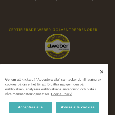
CERTIFIERADE WEBER GOLVENTREPRENÖRER
Genom att klicka på "Acceptera alla" samtycker du till lagring av
cookies på din enhet för att förbättra navigeringen på
FÖLJ OSS PÅ SOCIALA MEDIER
webbplatsen, analysera webbplatsens användning och bistå i
våra marknadsföringsinsatser.
Cookie Policy
Acceptera alla
Avvisa alla cookies