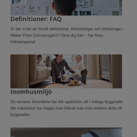
Definitioner: FAQ
Är det svårt att förstå definitioner, förkortningar och förklaringar i
Weber Floor Golvnavigator? Oroa dig inte – här finns
förklaringarna!
Inomhusmiljö
De senaste årtiondena har det upptäckts att i många byggnader
där människor har klagat över hälsan kan man relatera detta till
byggnaden.