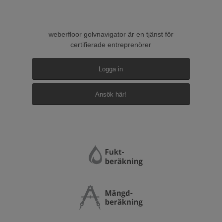
weberfloor golvnavigator är en tjänst för
certifierade entreprenörer
Logga in
Ansök här!