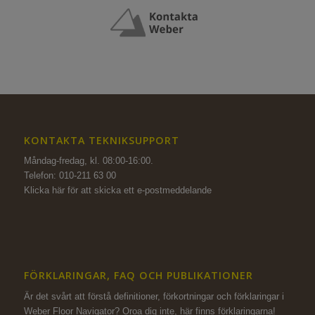
KONTAKTA TEKNIKSUPPORT
Måndag-fredag, kl. 08:00-16:00.
Telefon: 010-211 63 00
Klicka här för att skicka ett e-postmeddelande
FÖRKLARINGAR, FAQ OCH PUBLIKATIONER
Är det svårt att förstå definitioner, förkortningar och förklaringar i
Weber Floor Navigator? Oroa dig inte,
här finns förklaringarna!