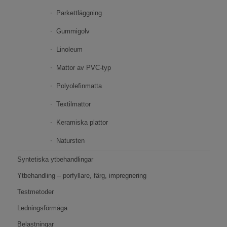
Parkettläggning
Gummigolv
Linoleum
Mattor av PVC-typ
Polyolefinmatta
Textilmattor
Keramiska plattor
Natursten
Syntetiska ytbehandlingar
Ytbehandling – porfyllare, färg, impregnering
Testmetoder
Ledningsförmåga
Belastningar