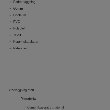
Parkettläggning
Gummi
Linoleum
PVC
Polyolefin
Textil
Keramiska plattor
Natursten
Ytbeläggning start
Ytmaterial
Cementbaserat ytmaterial