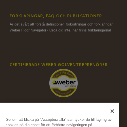
FÖRKLARINGAR, FAQ OCH PUBLIKATIONER
Är det svårt att förstå definitioner, förkortningar och förklaringar i
Weber Floor Navigator? Oroa dig inte,
här finns förklaringarna!
CERTIFIERADE WEBER GOLVENTREPRENÖRER
Genom att klicka på "Acceptera alla" samtycker du till lagring av
cookies på din enhet för att förbättra navigeringen på