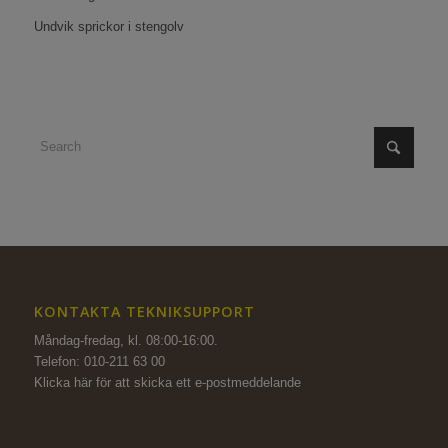
Undvik sprickor i stengolv
KONTAKTA TEKNIKSUPPORT
Måndag-fredag, kl. 08:00-16:00.
Telefon: 010-211 63 00
Klicka här för att skicka ett e-postmeddelande