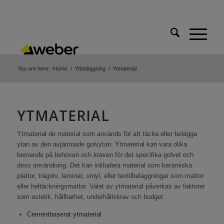
You are here:
Home
/
Ytbeläggning
/
Ytmaterial
YTMATERIAL
Ytmaterial de material som används för att täcka eller belägga
ytan av den avjämnade golvytan. Ytmaterial kan vara olika
beroende på behoven och kraven för det specifika golvet och
dess användning. Det kan inkludera material som keramiska
plattor, trägolv, laminat, vinyl, eller textilbeläggningar som mattor
eller heltäckningsmattor. Valet av ytmaterial påverkas av faktorer
som estetik, hållbarhet, underhållskrav och budget.
Cementbaserat ytmaterial