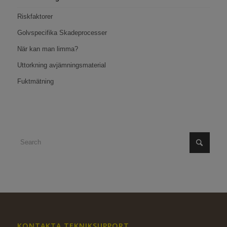
Riskfaktorer
Golvspecifika Skadeprocesser
När kan man limma?
Uttorkning avjämningsmaterial
Fuktmätning
KONTAKTA TEKNIKSUPPORT