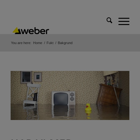
You are here:
Home
/
Fukt
/
Bakgrund