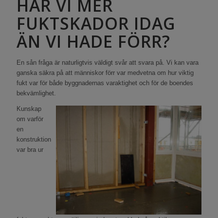
HAR VI MER
FUKTSKADOR IDAG
ÄN VI HADE FÖRR?
En sån fråga är naturligtvis väldigt svår att svara på. Vi kan vara
ganska säkra på att människor förr var medvetna om hur viktig
fukt var för både byggnadernas varaktighet och för de boendes
bekvämlighet.
Kunskap
om varför
en
konstruktion
var bra ur