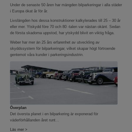
Under de senaste 50 åren har mängden bilparkeringar i alla städer
i Europa ökat år för år.
Livslängden hos dessa konstruktioner kalkylerades till 25 – 30 år
eller mer. Ytskydd före 70 och 80 -talen var nästan okänt. Sedan
de första skadorna uppstod, har ytskydd blivit en viktig fråga.
Weber har mer än 25 års erfarenhet av utveckling av
skyddssystem för bilparkeringar, vilket skapar högt förtroende
gentemot våra kunder i parkeringsindustrin.
Överplan
Det översta planet i en bilparkering är exponerad för
väderförhållanden året runt…
Läs mer >