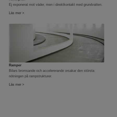
Ej exponerat mot väder, men i direktkontakt med grundvatten.
Läs mer >
Ramper
Bilars bromsande och accelererande orsakar den största
nötningen på rampstrukturer.
Läs mer >