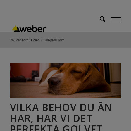
You are here:
Home
/
Golvprodukter
VILKA BEHOV DU ÄN
HAR, HAR VI DET
PERFEKTA GOLVET