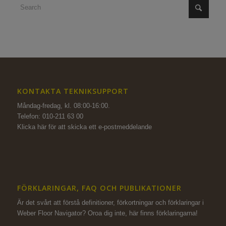
KONTAKTA TEKNIKSUPPORT
Måndag-fredag, kl. 08:00-16:00.
Telefon: 010-211 63 00
Klicka här för att skicka ett e-postmeddelande
FÖRKLARINGAR, FAQ OCH PUBLIKATIONER
Är det svårt att förstå definitioner, förkortningar och förklaringar i
Weber Floor Navigator? Oroa dig inte,
här finns förklaringarna!