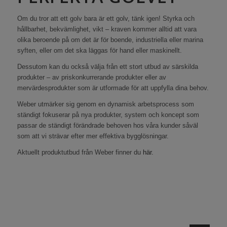
Om du tror att ett golv bara är ett golv, tänk igen! Styrka och
hållbarhet, bekvämlighet, vikt – kraven kommer alltid att vara
olika beroende på om det är för boende, industriella eller marina
syften, eller om det ska läggas för hand eller maskinellt.
Dessutom kan du också välja från ett stort utbud av särskilda
produkter – av priskonkurrerande produkter eller av
mervärdesprodukter som är utformade för att uppfylla dina behov.
Weber utmärker sig genom en dynamisk arbetsprocess som
ständigt fokuserar på nya produkter, system och koncept som
passar de ständigt förändrade behoven hos våra kunder såväl
som att vi strävar efter mer effektiva bygglösningar.
Aktuellt produktutbud från Weber finner du
här.