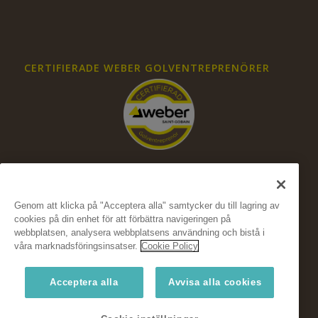
CERTIFIERADE WEBER GOLVENTREPRENÖRER
Genom att klicka på "Acceptera alla" samtycker du till lagring av
cookies på din enhet för att förbättra navigeringen på
FÖLJ OSS PÅ SOCIALA MEDIER
webbplatsen, analysera webbplatsens användning och bistå i
våra marknadsföringsinsatser.
Cookie Policy
Acceptera alla
Avvisa alla cookies