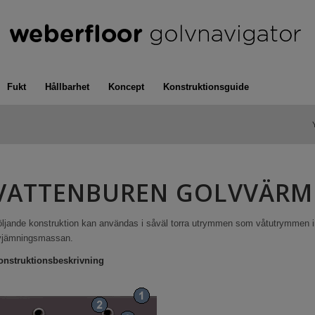
Fukt
Hållbarhet
Koncept
Konstruktionsguide
VATTENBUREN GOLVVÄRM
öljande konstruktion kan användas i såväl torra utrymmen som våtutrymmen i
vjämningsmassan.
onstruktionsbeskrivning