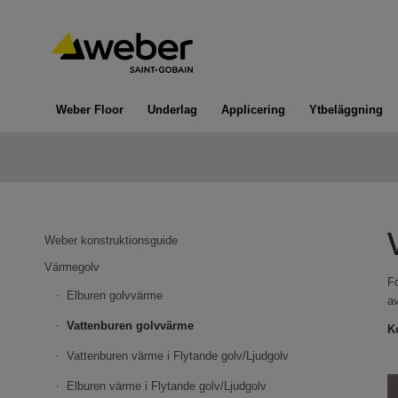
Weber Floor
Underlag
Applicering
Ytbeläggning
Weber konstruktionsguide
Värmegolv
F
Elburen golvvärme
a
Vattenburen golvvärme
K
Vattenburen värme i Flytande golv/Ljudgolv
Elburen värme i Flytande golv/Ljudgolv