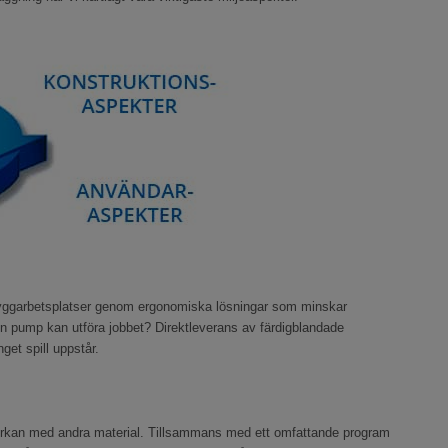
å byggarbetsplatser genom ergonomiska lösningar som minskar
 en pump kan utföra jobbet? Direktleverans av färdigblandade
get spill uppstår.
verkan med andra material. Tillsammans med ett omfattande program