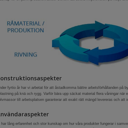
onstruktionsaspekter
der fyrtio år har vi arbetat för att åstadkomma bättre arbetsförhållanden p
lastning på knä och rygg. Varför bära upp säckat material flera våningar när
lvmassor till arbetsplatsen garanterar att exakt rätt mängd levereras och att in
nvändaraspekter
 har lång erfarenhet och stor kunskap om hur våra produkter fungerar i sam