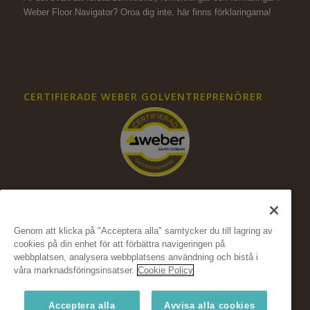
Weber Floor Navigator? Oroa dig inte,
här finns förklaringarna!
CERTIFIERADE WEBER GOLVENTREPRENÖRER
Genom att klicka på "Acceptera alla" samtycker du till lagring av
cookies på din enhet för att förbättra navigeringen på
FÖLJ OSS PÅ SOCIALA MEDIER
webbplatsen, analysera webbplatsens användning och bistå i
våra marknadsföringsinsatser.
Cookie Policy
Acceptera alla
Avvisa alla cookies