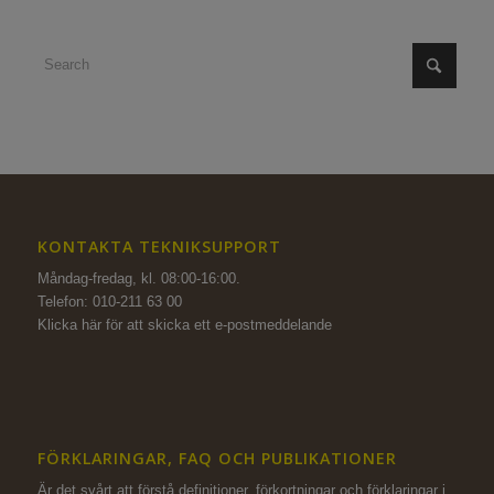
KONTAKTA TEKNIKSUPPORT
Måndag-fredag, kl. 08:00-16:00.
Telefon: 010-211 63 00
Klicka här för att skicka ett e-postmeddelande
FÖRKLARINGAR, FAQ OCH PUBLIKATIONER
Är det svårt att förstå definitioner, förkortningar och förklaringar i