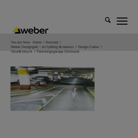
You are here:
Home
/
Koncept
/
Weber Designgolv – en hyllning till naturen
/
Design Colour
/
Visuellt intryck
/
Parkeringsgarage Dortmund