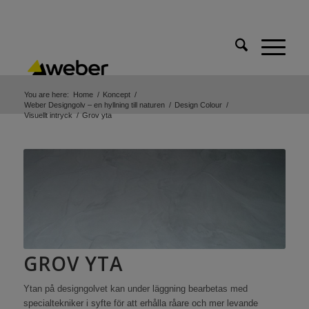
You are here:
Home
/
Koncept
/
Weber Designgolv – en hyllning till naturen
/
Design Colour
/
Visuellt intryck
/
Grov yta
GROV YTA
Ytan på designgolvet kan under läggning bearbetas med
specialtekniker i syfte för att erhålla råare och mer levande