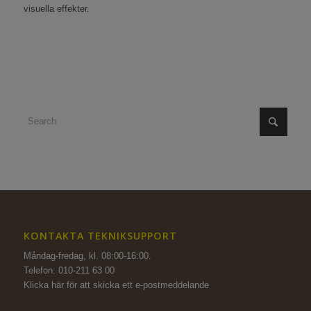
visuella effekter.
KONTAKTA TEKNIKSUPPORT
Måndag-fredag, kl. 08:00-16:00.
Telefon: 010-211 63 00
Klicka här för att skicka ett e-postmeddelande