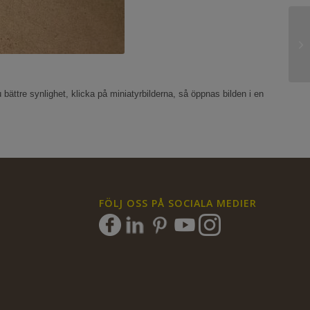
 bättre synlighet, klicka på miniatyrbilderna, så öppnas bilden i en
FÖLJ OSS PÅ SOCIALA MEDIER