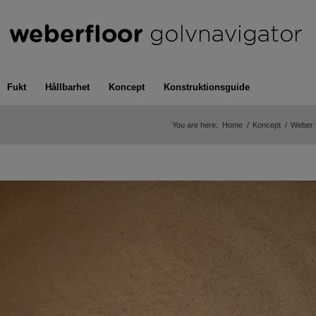
Fukt
Hållbarhet
Koncept
Konstruktionsguide
You are here:
Home
/
Koncept
/
Weber D