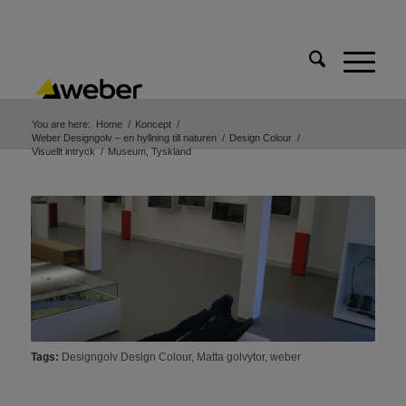
You are here:
Home
/
Koncept
/
Weber Designgolv – en hyllning till naturen
/
Design Colour
/
Visuellt intryck
/
Museum, Tyskland
Tags:
Designgolv Design Colour
,
Matta golvytor
,
weber