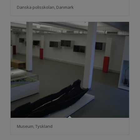
Danska polisskolan, Danmark
Museum, Tyskland