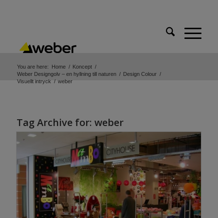
You are here:
Home
/
Koncept
/
Weber Designgolv – en hyllning till naturen
/
Design Colour
/
Visuellt intryck
/
weber
Tag Archive for:
weber