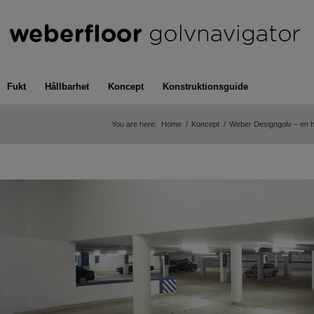
Fukt
Hållbarhet
Koncept
Konstruktionsguide
You are here:
Home
/
Koncept
/
Weber Designgolv – en hyl