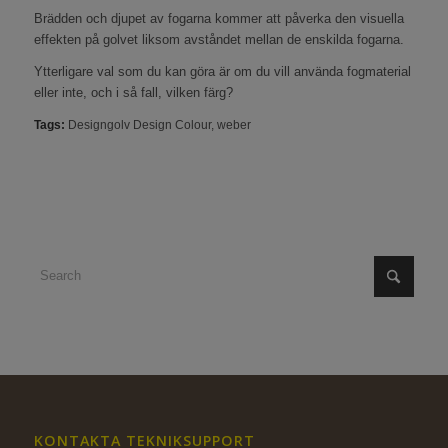
Brädden och djupet av fogarna kommer att påverka den visuella
effekten på golvet liksom avståndet mellan de enskilda fogarna.
Ytterligare val som du kan göra är om du vill använda fogmaterial
eller inte, och i så fall, vilken färg?
Tags:
Designgolv Design Colour
,
weber
KONTAKTA TEKNIKSUPPORT