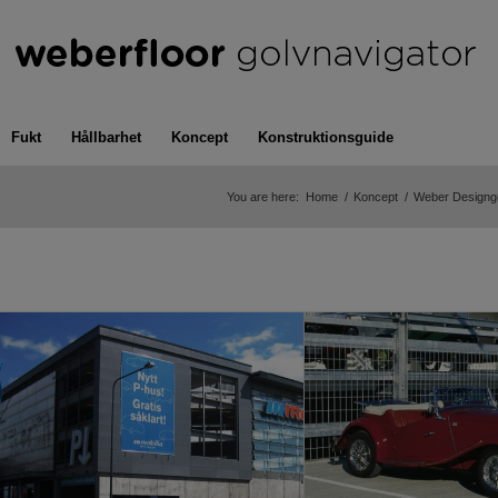
Fukt
Hållbarhet
Koncept
Konstruktionsguide
You are here:
Home
/
Koncept
/
Weber Designgolv