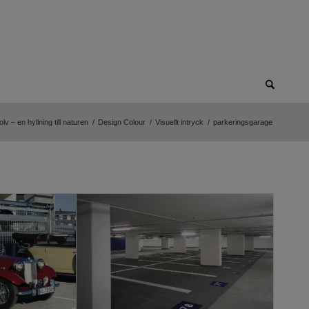
 – en hyllning till naturen
/
Design Colour
/
Visuellt intryck
/
parkeringsgarage