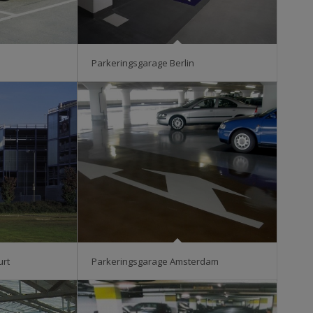
Parkeringsgarage Berlin
urt
Parkeringsgarage Amsterdam