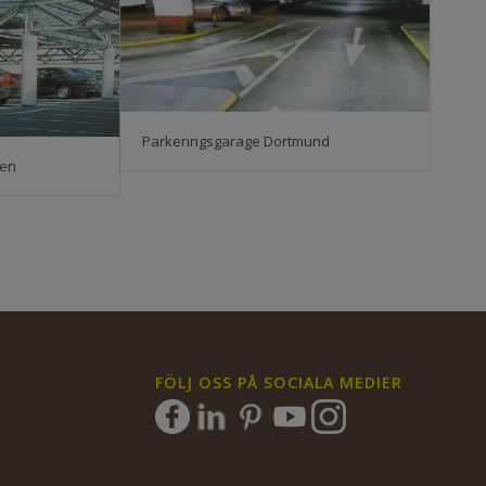
Parkeringsgarage Dortmund
hen
FÖLJ OSS PÅ SOCIALA MEDIER