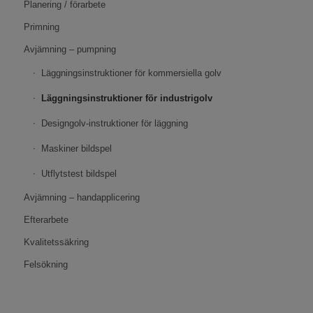
Planering / förarbete
Primning
Avjämning – pumpning
Läggningsinstruktioner för kommersiella golv
Läggningsinstruktioner för industrigolv
Designgolv-instruktioner för läggning
Maskiner bildspel
Utflytstest bildspel
Avjämning – handapplicering
Efterarbete
Kvalitetssäkring
Felsökning