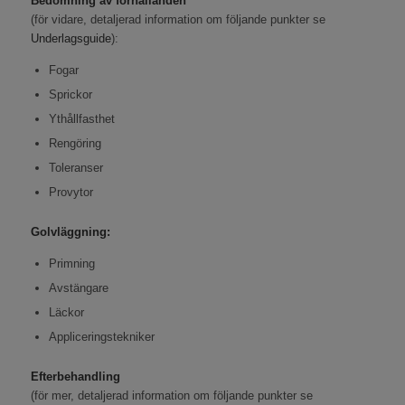
Bedömning av förhållanden
(för vidare, detaljerad information om följande punkter se
Underlagsguide
):
Fogar
Sprickor
Ythållfasthet
Rengöring
Toleranser
Provytor
Golvläggning:
Primning
Avstängare
Läckor
Appliceringstekniker
Efterbehandling
(för mer, detaljerad information om följande punkter se