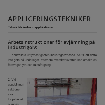
APPLICERINGSTEKNIKER
Teknik för industriapplikationer
Arbetsinstruktioner för avjämning på
industrigolv:
1. Kontrollera utflythastigheten industrigolvmassa. Se till att detta
inte görs på underlaget, eftersom överskottsvatten kan orsaka en
försvagad yta och missfärgning.
2. Vid
uppdelning i
sektioner
ska
toppskiktet
pumpas i