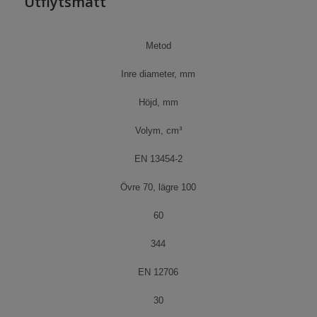
Utflytsmått
Metod
Inre diameter, mm
Höjd, mm
Volym, cm³
EN 13454-2
Övre 70, lägre 100
60
344
EN 12706
30