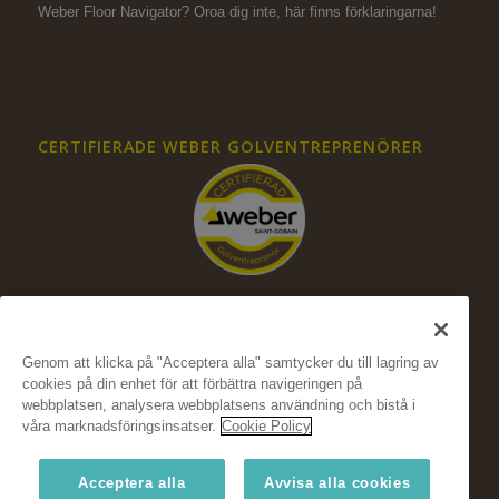
Weber Floor Navigator? Oroa dig inte,
här finns förklaringarna!
CERTIFIERADE WEBER GOLVENTREPRENÖRER
Genom att klicka på "Acceptera alla" samtycker du till lagring av
cookies på din enhet för att förbättra navigeringen på
FÖLJ OSS PÅ SOCIALA MEDIER
webbplatsen, analysera webbplatsens användning och bistå i
våra marknadsföringsinsatser.
Cookie Policy
Acceptera alla
Avvisa alla cookies