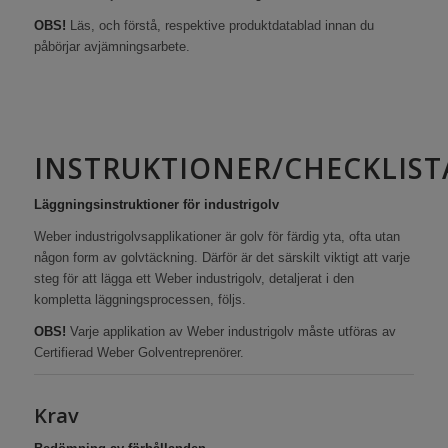
OBS!
Läs, och förstå, respektive produktdatablad innan du
påbörjar avjämningsarbete.
INSTRUKTIONER/CHECKLIST
Läggningsinstruktioner för industrigolv
Weber industrigolvsapplikationer är golv för färdig yta, ofta utan
någon form av golvtäckning. Därför är det särskilt viktigt att varje
steg för att lägga ett Weber industrigolv, detaljerat i den
kompletta läggningsprocessen, följs.
OBS!
Varje applikation av Weber industrigolv måste utföras av
Certifierad Weber Golventreprenörer.
Krav