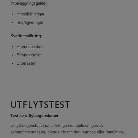
Ytbeläggningsguide
):
Ytbeskiktningar
Impregneringar
Kvalitetssäkring
:
Efterinspektion
Efterkontroller
Eftertester
UTFLYTSTEST
Test av utflytsegenskaper
Utflytesegenskaperna är viktiga vid appliceringen av
avjämningsmassan, oberoende om den pumpas eller handläggs.