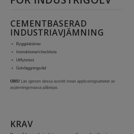
CEMENTBASERAD
INDUSTRIAVJÄMNING
Byggplatskrav
Instruktioner/checklista
Utflytstest
Golvläggningsråd
OBS!
Läs igenom dessa avsnitt innan appliceringsarbetet av
avjämningsmassa påbörjas.
KRAV