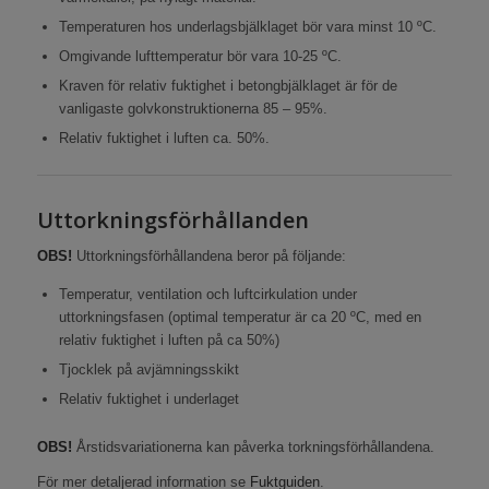
Temperaturen hos underlagsbjälklaget bör vara minst 10 ºC.
Omgivande lufttemperatur bör vara 10-25 ºC.
Kraven för relativ fuktighet i betongbjälklaget är för de
vanligaste golvkonstruktionerna 85 – 95%.
Relativ fuktighet i luften ca. 50%.
Uttorkningsförhållanden
OBS!
Uttorkningsförhållandena beror på följande:
Temperatur, ventilation och luftcirkulation under
uttorkningsfasen (optimal temperatur är ca 20 ºC, med en
relativ fuktighet i luften på ca 50%)
Tjocklek på avjämningsskikt
Relativ fuktighet i underlaget
OBS!
Årstidsvariationerna kan påverka torkningsförhållandena.
För mer detaljerad information se
Fuktguiden
.