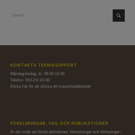
KONTAKTA TEKNIKSUPPORT
Måndag-fredag, kl. 08:00-16:00.
Telefon: 010-211 63 00
Klicka här för att skicka ett e-postmeddelande
FÖRKLARINGAR, FAQ OCH PUBLIKATIONER
Är det svårt att förstå definitioner, förkortningar och förklaringar i