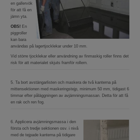
en gallervök
för att få en
jämn yta.
OBS!
En
piggroller
kan bara
användas på lagertjocklekar under 10 mm.
Vid större tjocklekar eller användning av finmaskig roller finns det
risk för att materialet skjuts framför rollern.
5. Ta bort avstängarlisten och maskera de två kanterna på
mittensektionen med maskeringstejp, minimum 50 mm, tidigast 6
timmar efter påläggningen av avjämningsmassan. Detta för att få
en rak och ren fog.
6. Applicera avjämningsmassa i den
första och tredje sektionen osv. i nivå
med de tejpade kanterna på tidigare