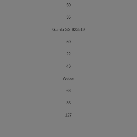
50
35
Gamla SS 923519
50
22
43
Weber
68
35
127