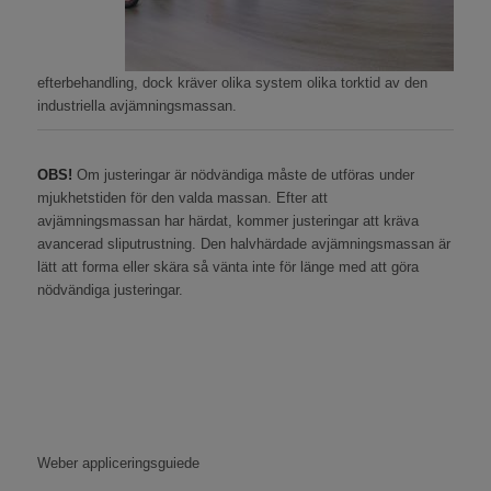
efterbehandling, dock kräver olika system olika torktid av den
industriella avjämningsmassan.
OBS!
Om justeringar är nödvändiga måste de utföras under
mjukhetstiden för den valda massan. Efter att
avjämningsmassan har härdat, kommer justeringar att kräva
avancerad sliputrustning. Den halvhärdade avjämningsmassan är
lätt att forma eller skära så vänta inte för länge med att göra
nödvändiga justeringar.
Weber appliceringsguiede