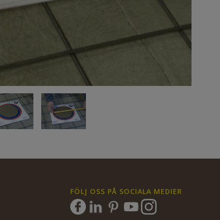
FÖLJ OSS PÅ SOCIALA MEDIER