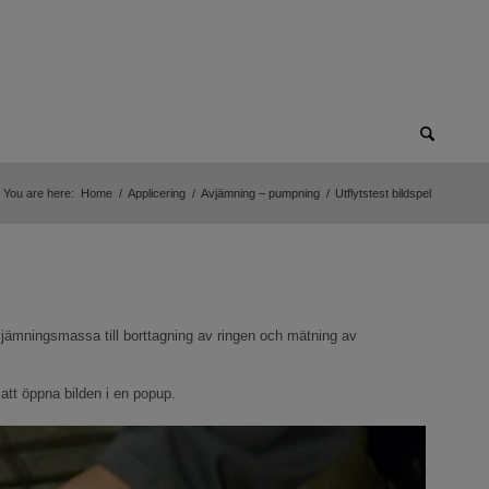
You are here:
Home
/
Applicering
/
Avjämning – pumpning
/
Utflytstest bildspel
 avjämningsmassa till borttagning av ringen och mätning av
att öppna bilden i en popup.