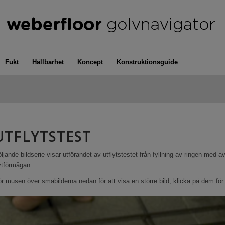
Fukt
Hållbarhet
Koncept
Konstruktionsguide
UTFLYTSTEST
ljande bildserie visar utförandet av utflytstestet från fyllning av ringen med
ytförmågan.
r musen över småbilderna nedan för att visa en större bild, klicka på dem för 