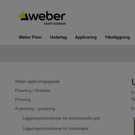
Weber Floor
Underlag
Applicering
Ytbeläggning
Weber appliceringsguiede
Planering / förarbete
Fö
fl
Primning
Avjämning – pumpning
Fö
Läggningsinstruktioner för kommersiella golv
Läggningsinstruktioner för industrigolv