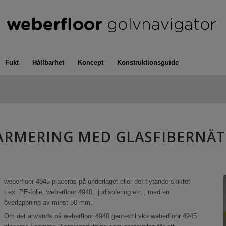
Fukt
Hållbarhet
Koncept
Konstruktionsguide
ARMERING MED GLASFIBERNÄT
weberfloor 4945 placeras på underlaget eller det flytande skiktet
t.ex. PE-folie, weberfloor 4940, ljudisolering etc., med en
överlappning av minst 50 mm.
Om det används på weberfloor 4940 geotextil ska weberfloor 4945