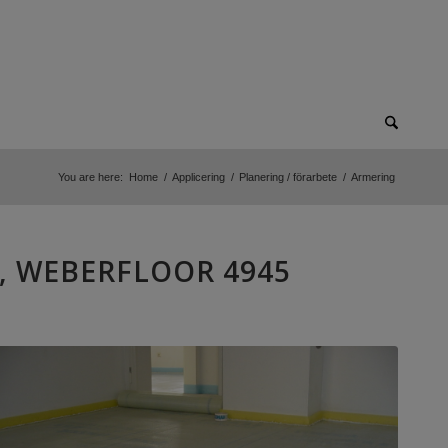
You are here:
Home
/
Applicering
/
Planering / förarbete
/
Armering
, WEBERFLOOR 4945