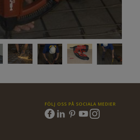
FÖLJ OSS PÅ SOCIALA MEDIER