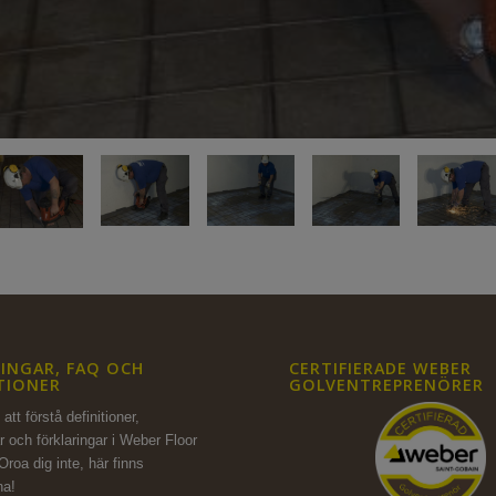
INGAR, FAQ OCH
CERTIFIERADE WEBER
TIONER
GOLVENTREPRENÖRER
att förstå definitioner,
r och förklaringar i Weber Floor
Oroa dig inte,
här finns
na!