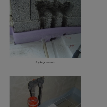
SoftStrip acoustic