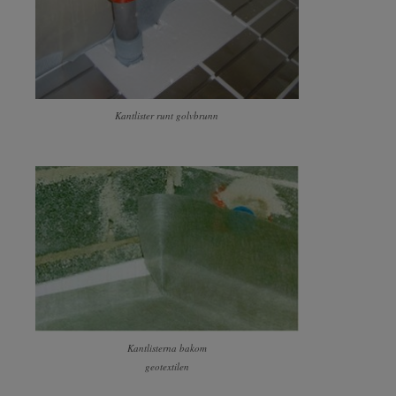
Kantlister runt golvbrunn
Kantlisterna bakom
geotextilen