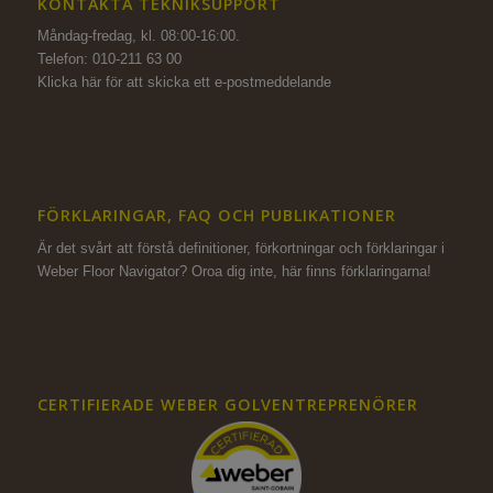
KONTAKTA TEKNIKSUPPORT
Måndag-fredag, kl. 08:00-16:00.
Telefon: 010-211 63 00
Klicka här för att skicka ett e-postmeddelande
FÖRKLARINGAR, FAQ OCH PUBLIKATIONER
Är det svårt att förstå definitioner, förkortningar och förklaringar i
Weber Floor Navigator? Oroa dig inte,
här finns förklaringarna!
CERTIFIERADE WEBER GOLVENTREPRENÖRER