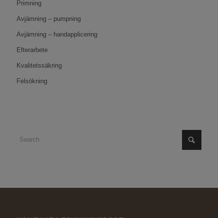
Primning
Avjämning – pumpning
Avjämning – handapplicering
Efterarbete
Kvalitetssäkring
Felsökning