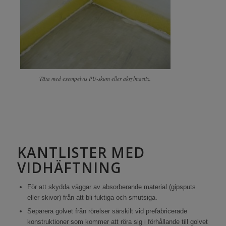
Täta med exempelvis PU-skum eller akrylmastix.
KANTLISTER MED
VIDHÄFTNING
För att skydda väggar av absorberande material (gipsputs
eller skivor) från att bli fuktiga och smutsiga.
Separera golvet från rörelser särskilt vid prefabricerade
konstruktioner som kommer att röra sig i förhållande till golvet