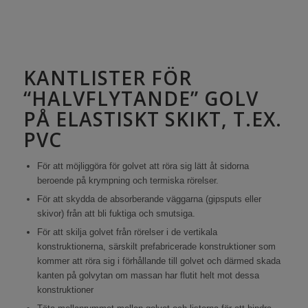
KANTLISTER FÖR
“HALVFLYTANDE” GOLV
PÅ ELASTISKT SKIKT, T.EX.
PVC
För att möjliggöra för golvet att röra sig lätt åt sidorna
beroende på krympning och termiska rörelser.
För att skydda de absorberande väggarna (gipsputs eller
skivor) från att bli fuktiga och smutsiga.
För att skilja golvet från rörelser i de vertikala
konstruktionerna, särskilt prefabricerade konstruktioner som
kommer att röra sig i förhållande till golvet och därmed skada
kanten på golvytan om massan har flutit helt mot dessa
konstruktioner