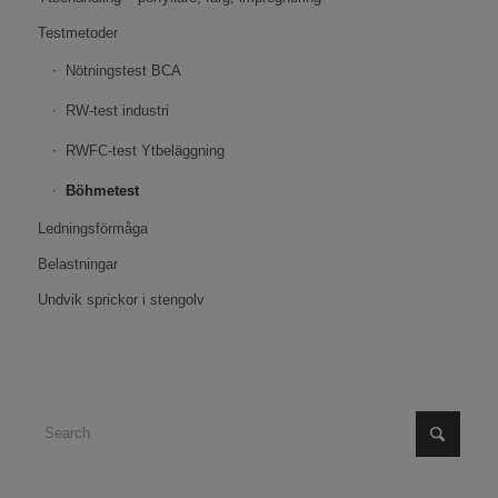
Testmetoder
Nötningstest BCA
RW-test industri
RWFC-test Ytbeläggning
Böhmetest
Ledningsförmåga
Belastningar
Undvik sprickor i stengolv