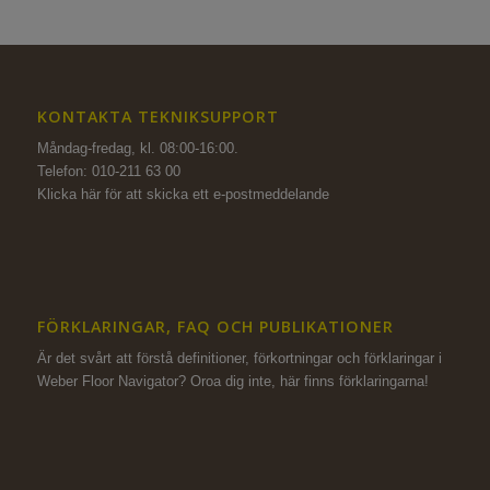
KONTAKTA TEKNIKSUPPORT
Måndag-fredag, kl. 08:00-16:00.
Telefon: 010-211 63 00
Klicka här för att skicka ett e-postmeddelande
FÖRKLARINGAR, FAQ OCH PUBLIKATIONER
Är det svårt att förstå definitioner, förkortningar och förklaringar i
Weber Floor Navigator? Oroa dig inte,
här finns förklaringarna!