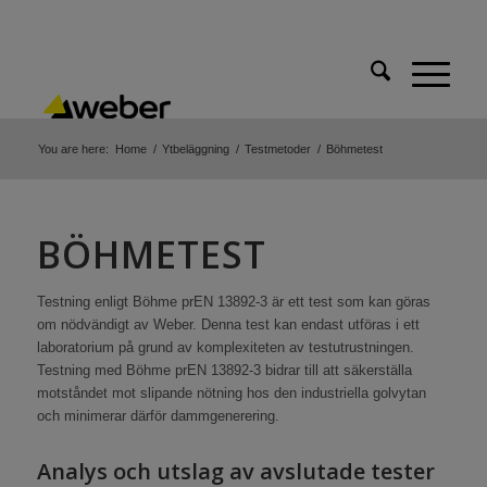
You are here:
Home
/
Ytbeläggning
/
Testmetoder
/
Böhmetest
BÖHMETEST
Testning enligt Böhme prEN 13892-3 är ett test som kan göras
om nödvändigt av Weber. Denna test kan endast utföras i ett
laboratorium på grund av komplexiteten av testutrustningen.
Testning med Böhme prEN 13892-3 bidrar till att säkerställa
motståndet mot slipande nötning hos den industriella golvytan
och minimerar därför dammgenerering.
Analys och utslag av avslutade tester