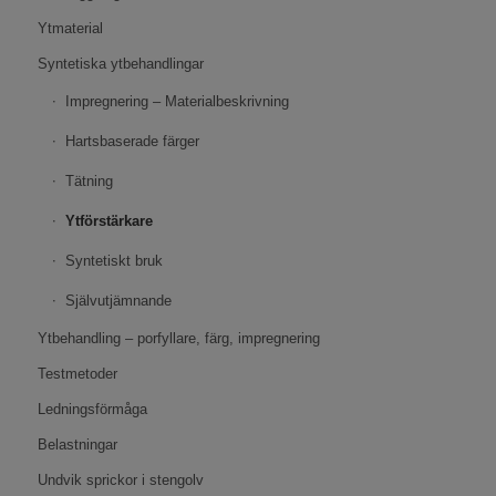
Ytmaterial
Syntetiska ytbehandlingar
Impregnering – Materialbeskrivning
Hartsbaserade färger
Tätning
Ytförstärkare
Syntetiskt bruk
Självutjämnande
Ytbehandling – porfyllare, färg, impregnering
Testmetoder
Ledningsförmåga
Belastningar
Undvik sprickor i stengolv