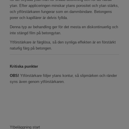
ytan. Efter appliceringen minskar ytans porositet och ytan stärks,
och ytförstärkaren fungerar som en dammbindare. Betongens
porer och kapillärer är delvis fyllda.
Denna typ av behandling ger för det mesta en diskontinuerlig och
inte stängd film på betongytan.
Ytförstärkare är färglösa, så den synliga effekten är en förstärkt
naturlig färg på betongen.
Kritiska punkter
OBS!
Ytförstärkare följer ytans kontur, så slipmärken och ränder
syns även genom ytförstärkaren.
Ytbeläggning start