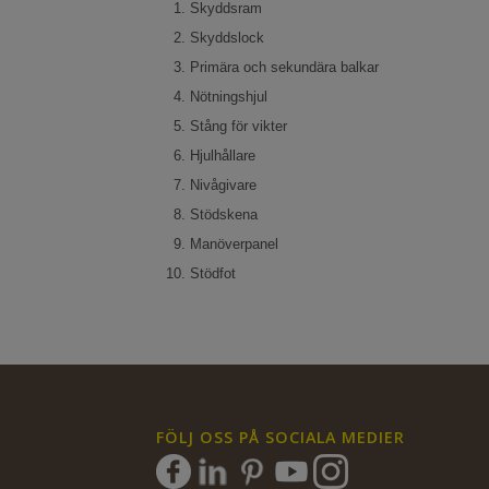
Skyddsram
Skyddslock
Primära och sekundära balkar
Nötningshjul
Stång för vikter
Hjulhållare
Nivågivare
Stödskena
Manöverpanel
Stödfot
FÖLJ OSS PÅ SOCIALA MEDIER