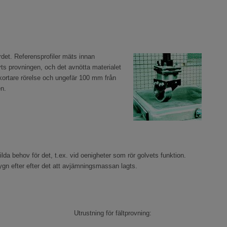
det. Referensprofiler mäts innan
yts provningen, och det avnötta materialet
 kortare rörelse och ungefär 100 mm från
en.
a behov för det, t.ex. vid oenigheter som rör golvets funktion.
n efter efter det att avjämningsmassan lagts.
Utrustning för fältprovning: