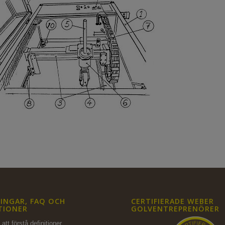
INGAR, FAQ OCH
CERTIFIERADE WEBER
TIONER
GOLVENTREPRENÖRER
att förstå definitioner,