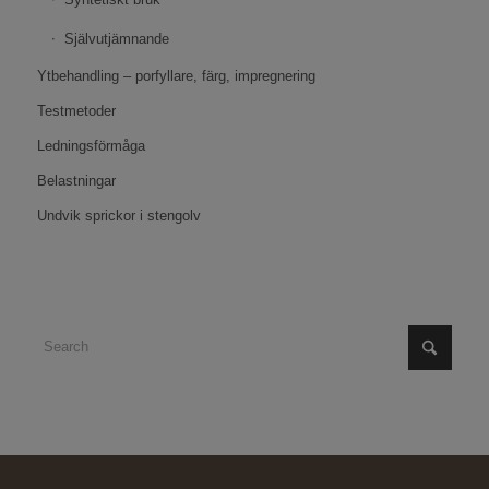
Självutjämnande
Ytbehandling – porfyllare, färg, impregnering
Testmetoder
Ledningsförmåga
Belastningar
Undvik sprickor i stengolv