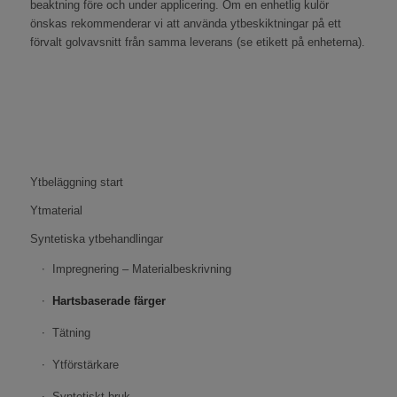
beaktning före och under applicering. Om en enhetlig kulör
önskas rekommenderar vi att använda ytbeskiktningar på ett
förvalt golvavsnitt från samma leverans (se etikett på enheterna).
Ytbeläggning start
Ytmaterial
Syntetiska ytbehandlingar
Impregnering – Materialbeskrivning
Hartsbaserade färger
Tätning
Ytförstärkare
Syntetiskt bruk