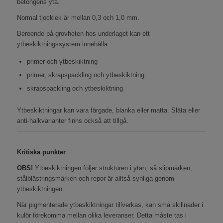
betongens yta.
Normal tjocklek är mellan 0,3 och 1,0 mm.
Beroende på grovheten hos underlaget kan ett
ytbeskiktningssystem innehålla:
primer och ytbeskiktning
primer, skrapspackling och ytbeskiktning
skrapspackling och ytbeskiktning
Ytbeskiktningar kan vara färgade, blanka eller matta. Släta eller
anti-halkvarianter finns också att tillgå.
Kritiska punkter
OBS!
Ytbeskiktningen följer strukturen i ytan, så slipmärken,
stålblästringsmärken och repor är alltså synliga genom
ytbeskiktningen.
När pigmenterade ytbeskiktningar tillverkas, kan små skillnader i
kulör förekomma mellan olika leveranser. Detta måste tas i