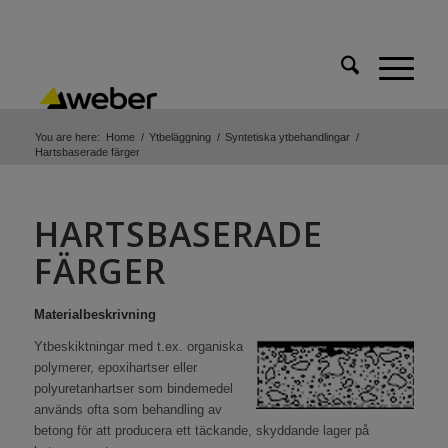
You are here:
Home
/
Ytbeläggning
/
Syntetiska ytbehandlingar
/
Hartsbaserade färger
HARTSBASERADE
FÄRGER
Materialbeskrivning
Ytbeskiktningar med t.ex. organiska
polymerer, epoxihartser eller
polyuretanhartser som bindemedel
används ofta som behandling av
betong för att producera ett täckande, skyddande lager på