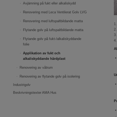
Avjämning på fukt eller alkaliskydd
Renovering med Leca Ventilerat Golv LVG
Renovering med luftspaltbildande matta
1
2
Flytande golv på luftspaltbildande matta
3.
Flytande golv på fukt-/alkaliskyddande
4
folie
A
Applikation av fukt och
alkaliskyddande härdplast
Renovering av våtrum
U
Renovering av flytande golv på isolering
Industrigolv
Beskrivningstexter AMA Hus
P