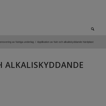
enovering av fuktiga underlag
/
Applikation av fukt och alkaliskyddande härdplast
H ALKALISKYDDANDE