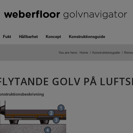
Fukt
Hållbarhet
Koncept
Konstruktionsguide
You are here:
Home
/
Konstruktionsguide
/
Renov
FLYTANDE GOLV PÅ LUFT
onstruktionsbeskrivning