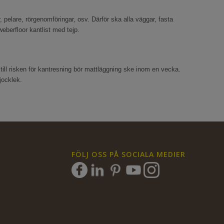
, pelare, rörgenomföringar, osv. Därför ska alla väggar, fasta
eberfloor kantlist med tejp.
ill risken för kantresning bör mattläggning ske inom en vecka.
jocklek.
FÖLJ OSS PÅ SOCIALA MEDIER