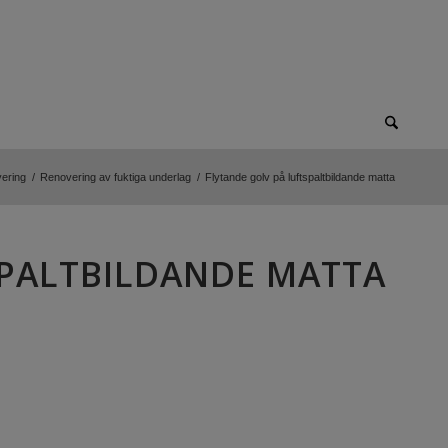
ering
/
Renovering av fuktiga underlag
/
Flytande golv på luftspaltbildande matta
SPALTBILDANDE MATTA