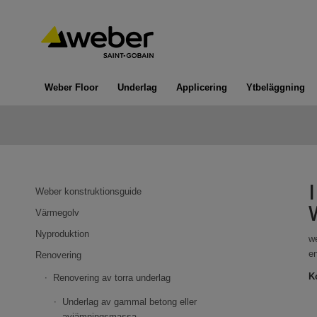
Weber Floor
Underlag
Applicering
Ytbeläggning
Weber konstruktionsguide
Värmegolv
Nyproduktion
w
en
Renovering
K
Renovering av torra underlag
Underlag av gammal betong eller
avjämningsmassa