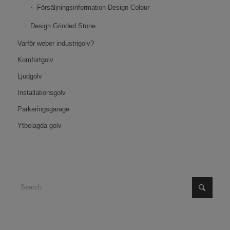
Försäljningsinformation Design Colour
Design Grinded Stone
Varför weber industrigolv?
Komfortgolv
Ljudgolv
Installationsgolv
Parkeringsgarage
Ytbelagda golv