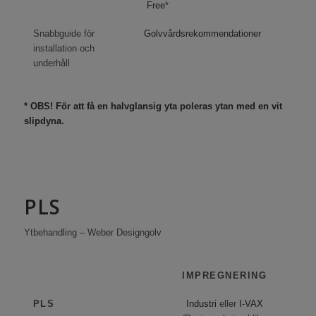
Free
*
Snabbguide för
Golvvårdsrekommendationer
installation och
underhåll
* OBS! För att få en halvglansig yta poleras ytan med en vit
slipdyna.
PLS
Ytbehandling – Weber Designgolv
IMPREGNERING
PLS
Industri
eller
I-VAX