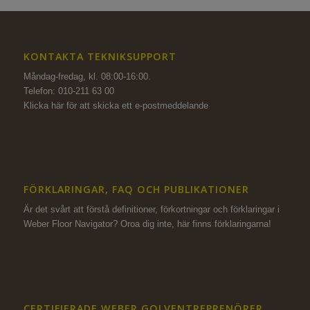
KONTAKTA TEKNIKSUPPORT
Måndag-fredag, kl. 08:00-16:00.
Telefon: 010-211 63 00
Klicka här för att skicka ett e-postmeddelande
FÖRKLARINGAR, FAQ OCH PUBLIKATIONER
Är det svårt att förstå definitioner, förkortningar och förklaringar i
Weber Floor Navigator? Oroa dig inte,
här finns förklaringarna!
CERTIFIERADE WEBER GOLVENTREPRENÖRER