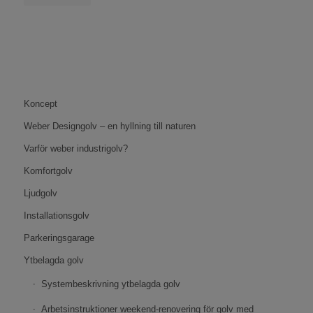
Koncept
Weber Designgolv – en hyllning till naturen
Varför weber industrigolv?
Komfortgolv
Ljudgolv
Installationsgolv
Parkeringsgarage
Ytbelagda golv
Systembeskrivning ytbelagda golv
Arbetsinstruktioner weekend-renovering för golv med