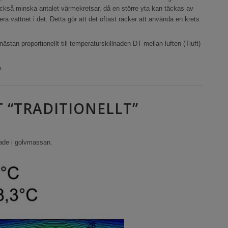
ckså minska antalet värmekretsar, då en större yta kan täckas av
era vattnet i det. Detta gör att det oftast räcker att använda en krets
stan proportionellt till temperaturskillnaden DT mellan luften (Tluft)
.
 “TRADITIONELLT”
gade i golvmassan.