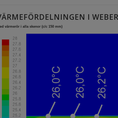
VÄRMEFÖRDELNINGEN I WEBE
ed värmerör i alla skenor (c/c 150 mm)