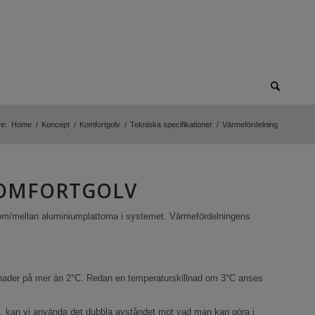
e:
Home
/
Koncept
/
Komfortgolv
/
Tekniska specifikationer
/
Värmefördelning
KOMFORTGOLV
/mellan aluminiumplattorna i systemet. Värmefördelningens
ader på mer än 2°C. Redan en temperaturskillnad om 3°C anses
m, kan vi använda det dubbla avståndet mot vad man kan göra i