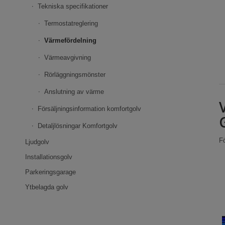
Tekniska specifikationer
Termostatreglering
Värmefördelning
Värmeavgivning
Rörläggningsmönster
Anslutning av värme
Försäljningsinformation komfortgolv
Detaljlösningar Komfortgolv
Fö
Ljudgolv
Installationsgolv
Parkeringsgarage
Ytbelagda golv