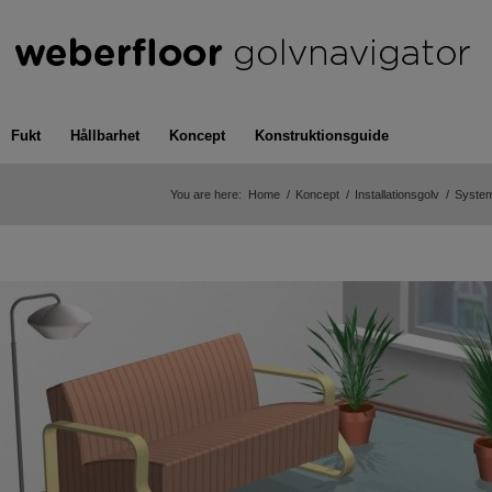
Fukt
Hållbarhet
Koncept
Konstruktionsguide
You are here:
Home
/
Koncept
/
Installationsgolv
/
System 