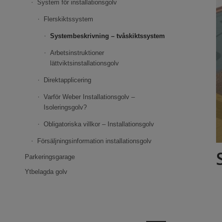
System för installationsgolv
Flerskiktssystem
Systembeskrivning – tvåskiktssystem
Arbetsinstruktioner
lättviktsinstallationsgolv
Direktapplicering
Varför Weber Installationsgolv –
Isoleringsgolv?
Obligatoriska villkor – Installationsgolv
Försäljningsinformation installationsgolv
Parkeringsgarage
Ytbelagda golv