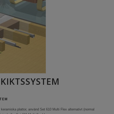
SKIKTSSYSTEM
STEM
 keramiska plattor, använd Set 610 Multi Flex alternativt (normal