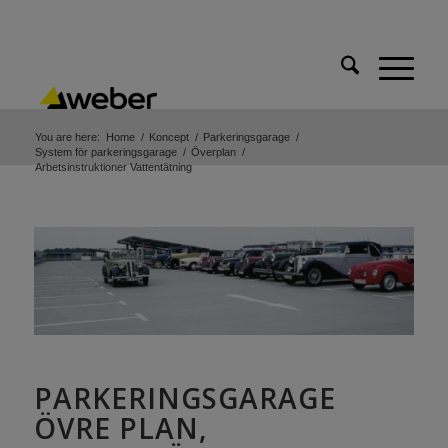
You are here:
Home
/
Koncept
/
Parkeringsgarage
/
System för parkeringsgarage
/
Överplan
/
Arbetsinstruktioner Vattentätning
PARKERINGSGARAGE
ÖVRE PLAN,