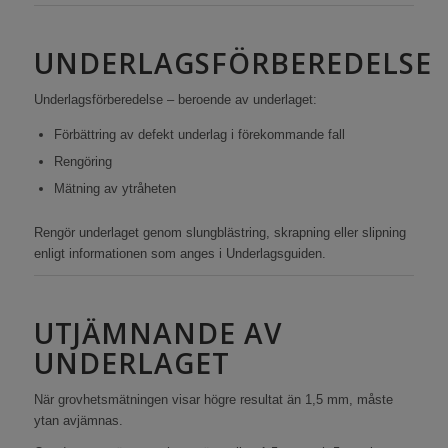
UNDERLAGSFÖRBEREDELSE
Underlagsförberedelse – beroende av underlaget:
Förbättring av defekt underlag i förekommande fall
Rengöring
Mätning av ytråheten
Rengör underlaget genom slungblästring, skrapning eller slipning
enligt informationen som anges i Underlagsguiden.
UTJÄMNANDE AV
UNDERLAGET
När grovhetsmätningen visar högre resultat än 1,5 mm, måste
ytan avjämnas.