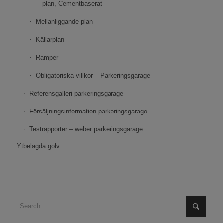
plan, Cementbaserat
Mellanliggande plan
Källarplan
Ramper
Obligatoriska villkor – Parkeringsgarage
Referensgalleri parkeringsgarage
Försäljningsinformation parkeringsgarage
Testrapporter – weber parkeringsgarage
Ytbelagda golv