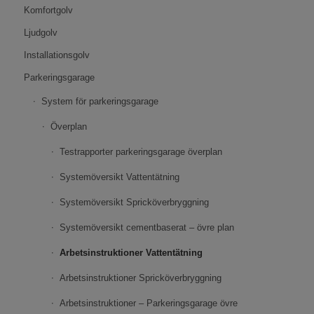
Komfortgolv
Ljudgolv
Installationsgolv
Parkeringsgarage
System för parkeringsgarage
Överplan
Testrapporter parkeringsgarage överplan
Systemöversikt Vattentätning
Systemöversikt Spricköverbryggning
Systemöversikt cementbaserat – övre plan
Arbetsinstruktioner Vattentätning
Arbetsinstruktioner Spricköverbryggning
Arbetsinstruktioner – Parkeringsgarage övre