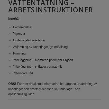
VATTENTÄTNING –
ARBETSINSTRUKTIONER
Innehåll
Förberedelser
Ytprover
Underlagsförberedelse
Avjämning av underlaget, grundfyllning
Primning
Ytbeläggning – membran polyment Ergobit
Ytbeläggning – slitlager varmasfalt
Ytterligare råd
OBS!
För mer detaljerad information beträffande utvärdering av
underlaget och arbetsprocessen se
underlags
– och
appliceringsguiden
.