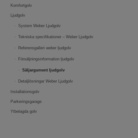
Komfortgolv
Ljudgolv
System Weber Ljudgolv
Tekniska specifikationer – Weber Ljudgolv
Referensgalleri weber ljudgolv
Försäljningsinformation ljudgolv
Säljargument ljudgolv
Detaljlösningar Weber Ljudgolv
Installationsgolv
Parkeringsgarage
Ytbelagda golv