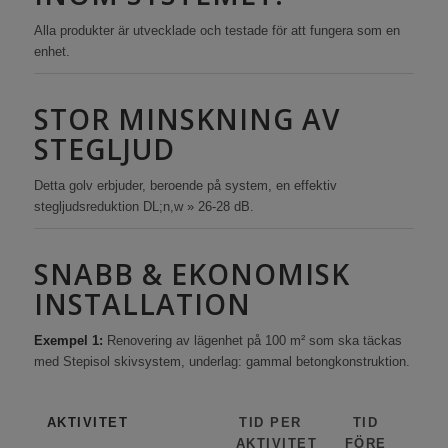
Alla produkter är utvecklade och testade för att fungera som en
enhet.
STOR MINSKNING AV
STEGLJUD
Detta golv erbjuder, beroende på system, en effektiv
stegljudsreduktion DL;n,w » 26-28 dB.
SNABB & EKONOMISK
INSTALLATION
Exempel 1:
Renovering av lägenhet på 100 m² som ska täckas
med Stepisol skivsystem, underlag: gammal betongkonstruktion.
AKTIVITET
TID PER
TID
AKTIVITET
FÖRE