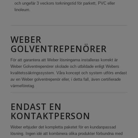
och ungefär 3 veckors torkningstid för parkett, PVC eller
linoleum.
WEBER
GOLVENTREPENÖRER
För att garantera att Weber lösningarna installeras korrekt är
Weber Golventrepenörer skolade och utbildade enligt Webers
kvalitetssäkringssystem. Våra koncept och system utförs endast
av en Weber golventrepenör eller, i detta fall, även certifierade
värmeföretag.
ENDAST EN
KONTAKTPERSON
Weber erbjuder det kompletta paketet för en kundanpassad
lösning. Ingen idé att kombinera olika produkter förbundna med