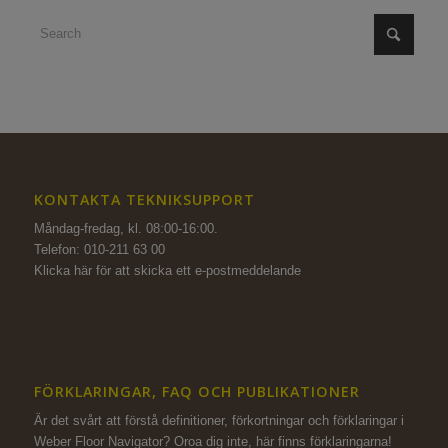
KONTAKTA TEKNIKSUPPORT
Måndag-fredag, kl. 08:00-16:00.
Telefon: 010-211 63 00
Klicka här för att skicka ett e-postmeddelande
FÖRKLARINGAR, FAQ OCH PUBLIKATIONER
Är det svårt att förstå definitioner, förkortningar och förklaringar i
Weber Floor Navigator? Oroa dig inte,
här finns förklaringarna!