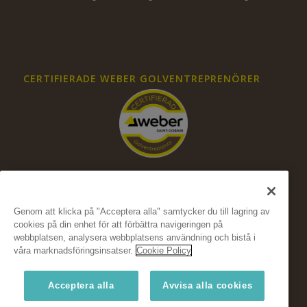
CERTIFIERADE WEBER GOLVENTREPRENÖRER
Genom att klicka på "Acceptera alla" samtycker du till lagring av
cookies på din enhet för att förbättra navigeringen på
FÖLJ OSS PÅ SOCIALA MEDIER
webbplatsen, analysera webbplatsens användning och bistå i
våra marknadsföringsinsatser.
Cookie Policy
Acceptera alla
Avvisa alla cookies