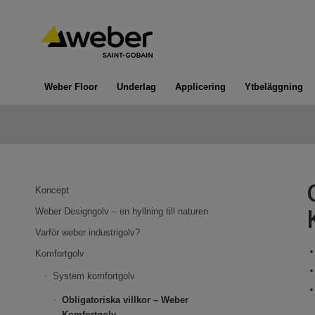
Weber Floor
Underlag
Applicering
Ytbeläggning
Koncept
Weber Designgolv – en hyllning till naturen
Varför weber industrigolv?
Komfortgolv
System komfortgolv
Obligatoriska villkor – Weber
Komfortgolv