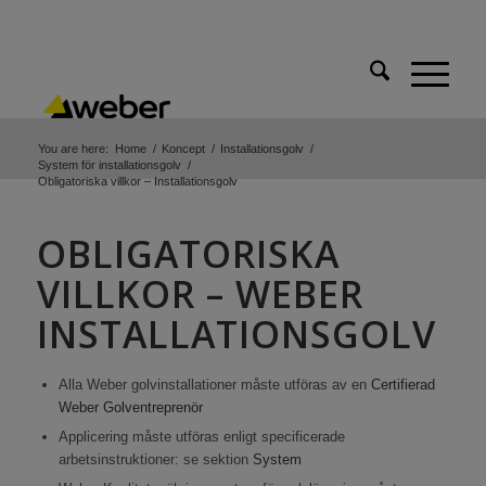
You are here:
Home
/
Koncept
/
Installationsgolv
/
System för installationsgolv
/
Obligatoriska villkor – Installationsgolv
OBLIGATORISKA
VILLKOR – WEBER
INSTALLATIONSGOLV
Alla Weber golvinstallationer måste utföras av en
Certifierad
Weber Golventreprenör
Applicering måste utföras enligt specificerade
arbetsinstruktioner: se sektion
System