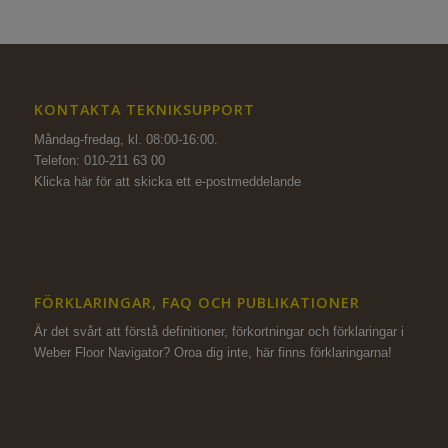
KONTAKTA TEKNIKSUPPORT
Måndag-fredag, kl. 08:00-16:00.
Telefon: 010-211 63 00
Klicka här för att skicka ett e-postmeddelande
FÖRKLARINGAR, FAQ OCH PUBLIKATIONER
Är det svårt att förstå definitioner, förkortningar och förklaringar i
Weber Floor Navigator? Oroa dig inte,
här finns förklaringarna!