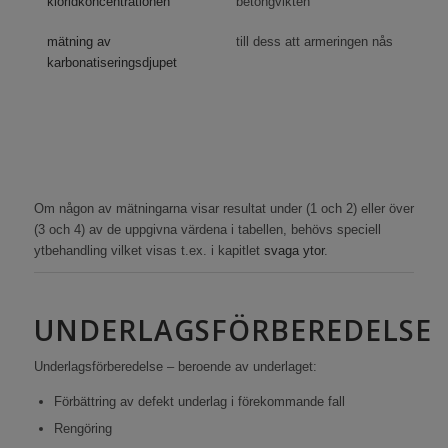
kloridkoncentrationen
betongvikten
mätning av
till dess att armeringen nås
karbonatiseringsdjupet
Om någon av mätningarna visar resultat under (1 och 2) eller över
(3 och 4) av de uppgivna värdena i tabellen, behövs speciell
ytbehandling vilket visas t.ex. i kapitlet
svaga ytor
.
UNDERLAGSFÖRBEREDELSE
Underlagsförberedelse – beroende av underlaget:
Förbättring av defekt underlag i förekommande fall
Rengöring