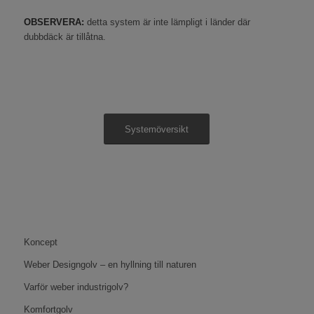
OBSERVERA:
detta system är inte lämpligt i länder där
dubbdäck är tillåtna.
Systemöversikt
Koncept
Weber Designgolv – en hyllning till naturen
Varför weber industrigolv?
Komfortgolv