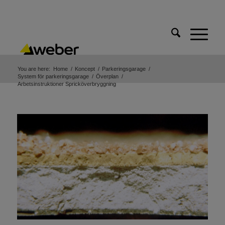
You are here:
Home
/
Koncept
/
Parkeringsgarage
/
System för parkeringsgarage
/
Överplan
/
Arbetsinstruktioner Spricköverbryggning