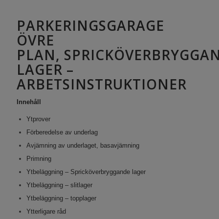
PARKERINGSGARAGE
ÖVRE
PLAN, SPRICKÖVERBRYGGA
LAGER –
ARBETSINSTRUKTIONER
Innehåll
Ytprover
Förberedelse av underlag
Avjämning av underlaget, basavjämning
Primning
Ytbeläggning – Spricköverbryggande lager
Ytbeläggning – slitlager
Ytbeläggning – topplager
Ytterligare råd