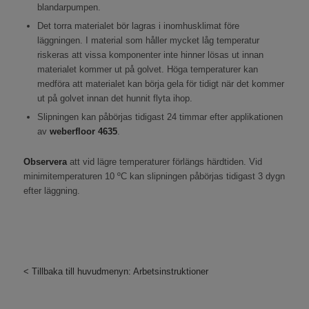
blandarpumpen.
Det torra materialet bör lagras i inomhusklimat före
läggningen. I material som håller mycket låg temperatur
riskeras att vissa komponenter inte hinner lösas ut innan
materialet kommer ut på golvet. Höga temperaturer kan
medföra att materialet kan börja gela för tidigt när det kommer
ut på golvet innan det hunnit flyta ihop.
Slipningen kan påbörjas tidigast 24 timmar efter applikationen
av
weberfloor 4635
.
Observera
att vid lägre temperaturer förlängs härdtiden. Vid
minimitemperaturen 10 ºC kan slipningen påbörjas tidigast 3 dygn
efter läggning.
< Tillbaka till huvudmenyn: Arbetsinstruktioner