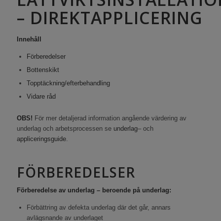
– DIREKTAPPLICERING
Innehåll
Förberedelser
Bottenskikt
Topptäckning/efterbehandling
Vidare råd
OBS!
För mer detaljerad information angående värdering av
underlag och arbetsprocessen se
underlag
– och
appliceringsguide
.
FÖRBEREDELSER
Förberedelse av underlag – beroende på underlag:
Förbättring av defekta underlag där det går, annars
avlägsnande av underlaget