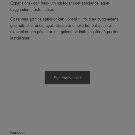
Expansions- och förskjutningsfogar i det stödjande lagret i
byggnaden måste införas
Observera att fina sprickor kan uppstå till följd av byggnadens
geometri eller underlaget. Dessa är emellertid rent optiska
skavanker och påverkar inte golvets vidhäftningsförmåga eller
lasttålighet.
Systemöversikt
Koncept