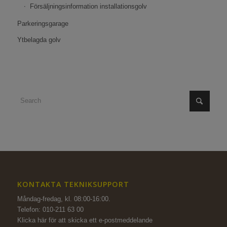
Försäljningsinformation installationsgolv
Parkeringsgarage
Ytbelagda golv
KONTAKTA TEKNIKSUPPORT
Måndag-fredag, kl. 08:00-16:00.
Telefon: 010-211 63 00
Klicka här för att skicka ett e-postmeddelande