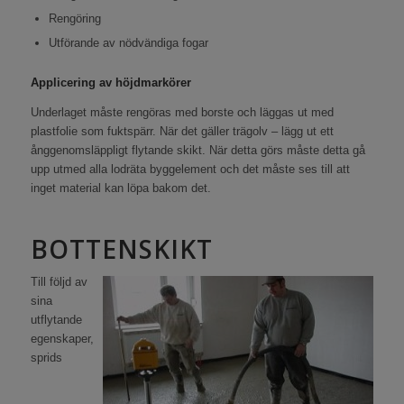
Rengöring
Utförande av nödvändiga fogar
Applicering av höjdmarkörer
Underlaget måste rengöras med borste och läggas ut med
plastfolie som fuktspärr. När det gäller trägolv – lägg ut ett
ånggenomsläppligt flytande skikt. När detta görs måste detta gå
upp utmed alla lodräta byggelement och det måste ses till att
inget material kan löpa bakom det.
BOTTENSKIKT
Till följd av
sina
utflytande
egenskaper,
sprids