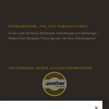
FÖRKLARINGAR, FAQ OCH PUBLIKATIONER
Är det svårt att förstå definitioner, förkortningar och förklaringar i
Weber Floor Navigator? Oroa dig inte,
här finns förklaringarna!
CERTIFIERADE WEBER GOLVENTREPRENÖRER