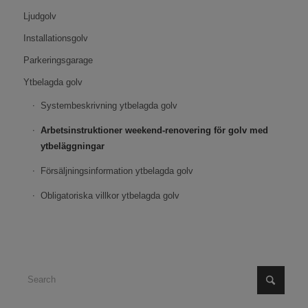
Ljudgolv
Installationsgolv
Parkeringsgarage
Ytbelagda golv
Systembeskrivning ytbelagda golv
Arbetsinstruktioner weekend-renovering för golv med
ytbeläggningar
Försäljningsinformation ytbelagda golv
Obligatoriska villkor ytbelagda golv