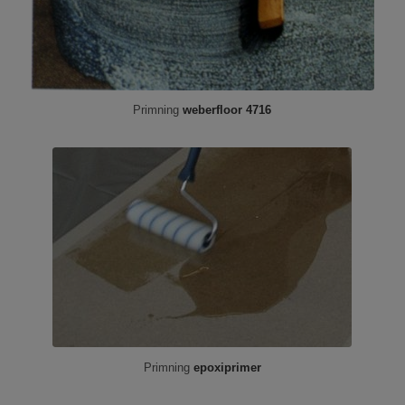
Primning
weberfloor
4716
Primning
epoxiprimer