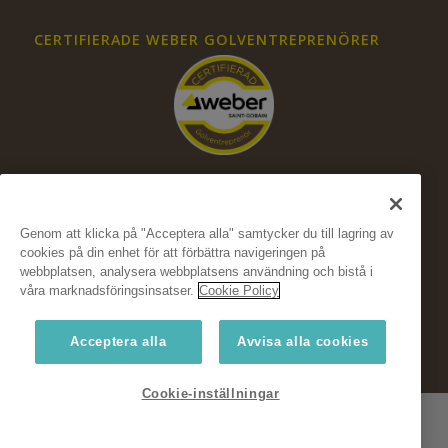
CERTIFIERADE WEBER GOLVENTREPRENÖRER
Genom att klicka på "Acceptera alla" samtycker du till lagring av
cookies på din enhet för att förbättra navigeringen på
FÖLJ OSS PÅ SOCIALA MEDIER
webbplatsen, analysera webbplatsens användning och bistå i
våra marknadsföringsinsatser.
Cookie Policy
Acceptera alla
Avvisa alla cookies
Cookie-inställningar
© Copyright Weber, Saint-Gobain Sweden AB 2024
Weber Floor
Fukt
Hållbarhet
Koncept
Konstruktionsguide