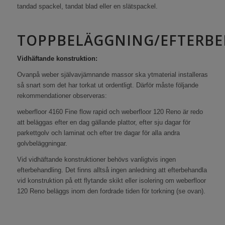
tandad spackel, tandat blad eller en slätspackel.
TOPPBELÄGGNING/EFTERB
Vidhäftande konstruktion:
Ovanpå weber självavjämnande massor ska ytmaterial installeras
så snart som det har torkat ut ordentligt. Därför måste följande
rekommendationer observeras:
weberfloor 4160 Fine flow rapid och weberfloor 120 Reno är redo
att beläggas efter en dag gällande plattor, efter sju dagar för
parkettgolv och laminat och efter tre dagar för alla andra
golvbeläggningar.
Vid vidhäftande konstruktioner behövs vanligtvis ingen
efterbehandling. Det finns alltså ingen anledning att efterbehandla
vid konstruktion på ett flytande skikt eller isolering om weberfloor
120 Reno beläggs inom den fordrade tiden för torkning (se ovan).