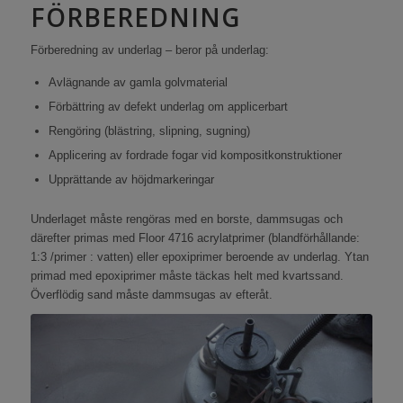
FÖRBEREDNING
Förberedning av underlag – beror på underlag:
Avlägnande av gamla golvmaterial
Förbättring av defekt underlag om applicerbart
Rengöring (blästring, slipning, sugning)
Applicering av fordrade fogar vid kompositkonstruktioner
Upprättande av höjdmarkeringar
Underlaget måste rengöras med en borste, dammsugas och
därefter primas med Floor 4716 acrylatprimer (blandförhållande:
1:3 /primer : vatten) eller epoxiprimer beroende av underlag. Ytan
primad med epoxiprimer måste täckas helt med kvartssand.
Överflödig sand måste dammsugas av efteråt.