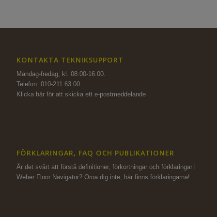
KONTAKTA TEKNIKSUPPORT
Måndag-fredag, kl. 08:00-16:00.
Telefon: 010-211 63 00
Klicka här för att skicka ett e-postmeddelande
FÖRKLARINGAR, FAQ OCH PUBLIKATIONER
Är det svårt att förstå definitioner, förkortningar och förklaringar i
Weber Floor Navigator? Oroa dig inte,
här finns förklaringarna!