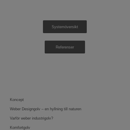
Systemöversikt
Referenser
Koncept
Weber Designgolv – en hyllning till naturen
Varför weber industrigolv?
Komfortgolv