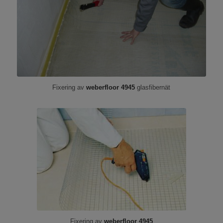
Fixering av
weberfloor 4945
glasfibernät
Fixering av
weberfloor
4945