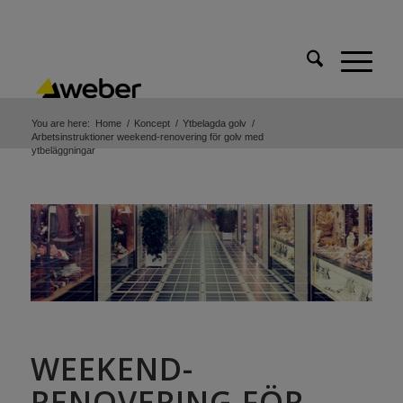
You are here:
Home
/
Koncept
/
Ytbelagda golv
/
Arbetsinstruktioner weekend-renovering för golv med
ytbeläggningar
WEEKEND-
RENOVERING FÖR