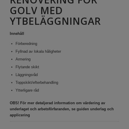
GOLV MED
YTBELÄGGNINGAR
Innehåll
Förberedning
Fyllnad av lokala håligheter
Armering
Flytande skikt
Läggningsråd
Toppskikt/efterbehandling
Ytterligare råd
OBS! För mer detaljerad information om värdering av
underlaget och arbetsförfaranden, se guiden underlag och
applicering