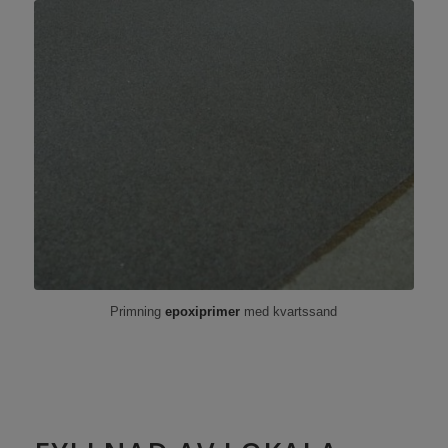
Primning
epoxiprimer
med kvartssand