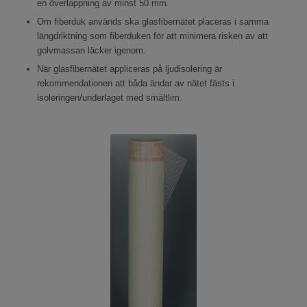
en överlappning av minst 50 mm.
Om fiberduk används ska glasfibernätet placeras i samma
längdriktning som fiberduken för att minimera risken av att
golvmassan läcker igenom.
När glasfibernätet appliceras på ljudisolering är
rekommendationen att båda ändar av nätet fästs i
isoleringen/underlaget med smältlim.