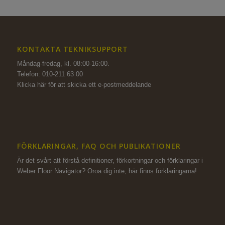
KONTAKTA TEKNIKSUPPORT
Måndag-fredag, kl. 08:00-16:00.
Telefon: 010-211 63 00
Klicka här för att skicka ett e-postmeddelande
FÖRKLARINGAR, FAQ OCH PUBLIKATIONER
Är det svårt att förstå definitioner, förkortningar och förklaringar i
Weber Floor Navigator? Oroa dig inte,
här finns förklaringarna!