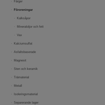
Färger
Föroreningar
Kalksåpor
Mineraloljor och fett
Vax
Kalciumsulfat
Asfaltsbaserade
Magnesit
Sten och keramik
Trämaterial
Metall
Isoleringsmaterial
Separerande lager