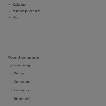
Kalksåpor
Mineraloljor och fett
Vax
Weber Underlagsguide
Typ av underlag
Betong
Cementbruk
Golvmattor
Bindemedel