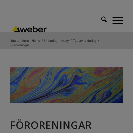
You are here:
Home
/
Underlag – meny
/
Typ av underlag
/
Föroreningar
FÖRORENINGAR