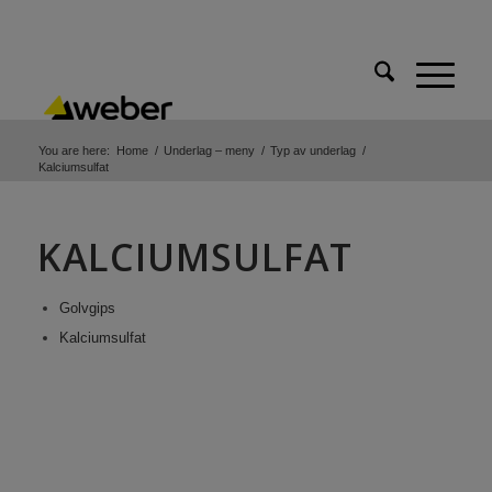
You are here:
Home
/
Underlag – meny
/
Typ av underlag
/
Kalciumsulfat
KALCIUMSULFAT
Golvgips
Kalciumsulfat