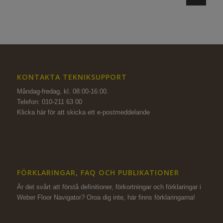
KONTAKTA TEKNIKSUPPORT
Måndag-fredag, kl. 08:00-16:00.
Telefon: 010-211 63 00
Klicka här för att skicka ett e-postmeddelande
FÖRKLARINGAR, FAQ OCH PUBLIKATIONER
Är det svårt att förstå definitioner, förkortningar och förklaringar i
Weber Floor Navigator? Oroa dig inte,
här finns förklaringarna!