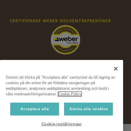
CERTIFIERADE WEBER GOLVENTREPRENÖRER
Genom att klicka på "Acceptera alla" samtycker du till lagring av
cookies på din enhet för att förbättra navigeringen på
FÖLJ OSS PÅ SOCIALA MEDIER
webbplatsen, analysera webbplatsens användning och bistå i
våra marknadsföringsinsatser.
Cookie Policy
Acceptera alla
Avvisa alla cookies
Cookie-inställningar