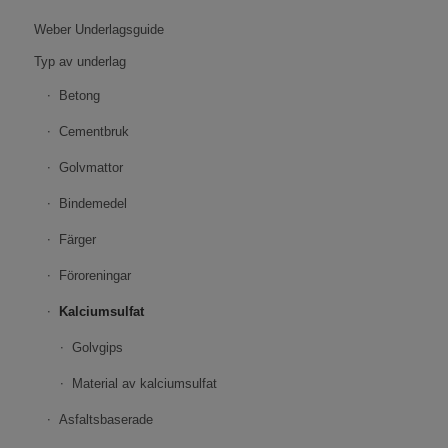
Weber Underlagsguide
Typ av underlag
Betong
Cementbruk
Golvmattor
Bindemedel
Färger
Föroreningar
Kalciumsulfat
Golvgips
Material av kalciumsulfat
Asfaltsbaserade