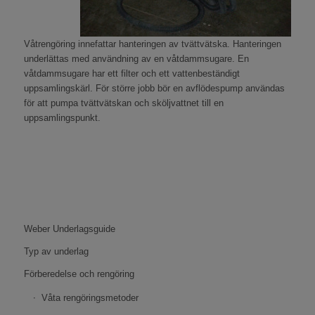
Våtrengöring innefattar hanteringen av tvättvätska. Hanteringen
underlättas med användning av en våtdammsugare. En
våtdammsugare har ett filter och ett vattenbeständigt
uppsamlingskärl. För större jobb bör en avflödespump användas
för att pumpa tvättvätskan och sköljvattnet till en
uppsamlingspunkt.
Weber Underlagsguide
Typ av underlag
Förberedelse och rengöring
Våta rengöringsmetoder