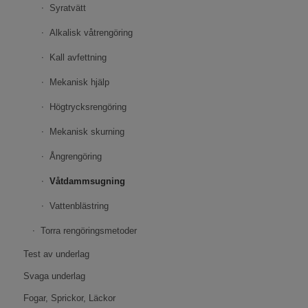
Syratvätt
Alkalisk våtrengöring
Kall avfettning
Mekanisk hjälp
Högtrycksrengöring
Mekanisk skurning
Ångrengöring
Våtdammsugning
Vattenblästring
Torra rengöringsmetoder
Test av underlag
Svaga underlag
Fogar, Sprickor, Läckor