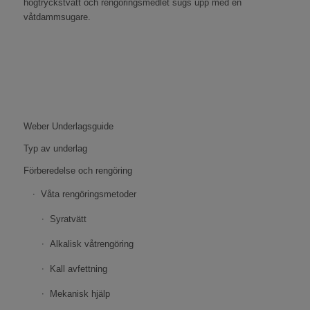
högtryckstvätt och rengöringsmedlet sugs upp med en
våtdammsugare.
Weber Underlagsguide
Typ av underlag
Förberedelse och rengöring
Våta rengöringsmetoder
Syratvätt
Alkalisk våtrengöring
Kall avfettning
Mekanisk hjälp