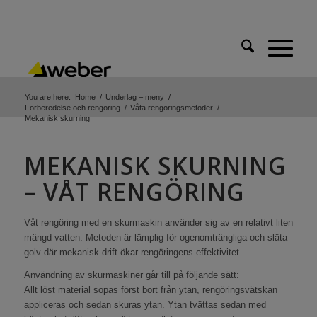
You are here:
Home
/
Underlag – meny
/
Förberedelse och rengöring
/
Våta rengöringsmetoder
/
Mekanisk skurning
MEKANISK SKURNING
– VÅT RENGÖRING
Våt rengöring med en skurmaskin använder sig av en relativt liten
mängd vatten. Metoden är lämplig för ogenomträngliga och släta
golv där mekanisk drift ökar rengöringens effektivitet.
Användning av skurmaskiner går till på följande sätt:
Allt löst material sopas först bort från ytan, rengöringsvätskan
appliceras och sedan skuras ytan. Ytan tvättas sedan med