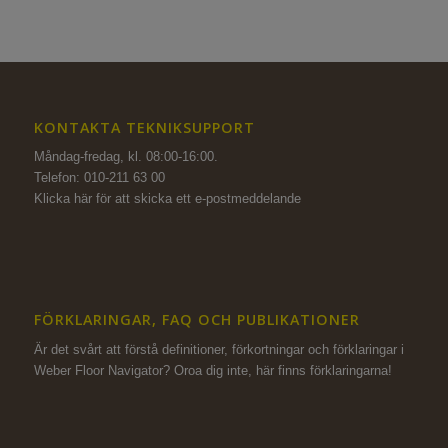
KONTAKTA TEKNIKSUPPORT
Måndag-fredag, kl. 08:00-16:00.
Telefon: 010-211 63 00
Klicka här för att skicka ett e-postmeddelande
FÖRKLARINGAR, FAQ OCH PUBLIKATIONER
Är det svårt att förstå definitioner, förkortningar och förklaringar i
Weber Floor Navigator? Oroa dig inte,
här finns förklaringarna!