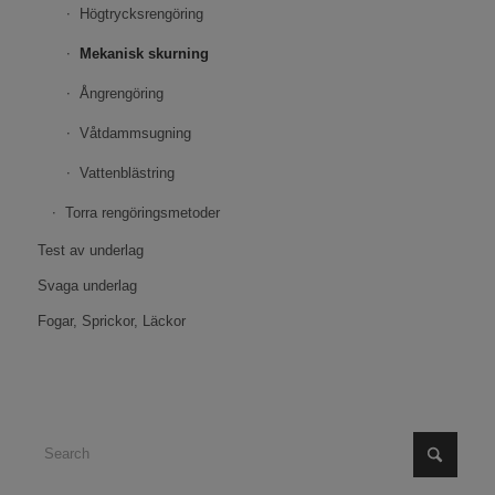
Högtrycksrengöring
Mekanisk skurning
Ångrengöring
Våtdammsugning
Vattenblästring
Torra rengöringsmetoder
Test av underlag
Svaga underlag
Fogar, Sprickor, Läckor