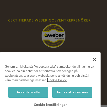
CERTIFIERADE WEBER GOLVENTREPRENÖRER
Genom att klicka på "Acceptera alla" samtycker du till lagring av
cookies på din enhet för att förbättra navigeringen på
FÖLJ OSS PÅ SOCIALA MEDIER
webbplatsen, analysera webbplatsens användning och bistå i
våra marknadsföringsinsatser.
Cookie Policy
Acceptera alla
Avvisa alla cookies
Cookie-inställningar