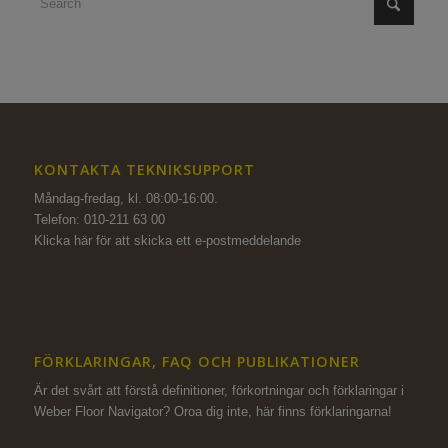
KONTAKTA TEKNIKSUPPORT
Måndag-fredag, kl. 08:00-16:00.
Telefon: 010-211 63 00
Klicka här för att skicka ett e-postmeddelande
FÖRKLARINGAR, FAQ OCH PUBLIKATIONER
Är det svårt att förstå definitioner, förkortningar och förklaringar i
Weber Floor Navigator? Oroa dig inte,
här finns förklaringarna!