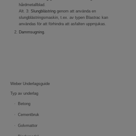
hårdmetallblad.
Alt. 3:
Slungblästring
genom att använda en
slungblästringsmaskin, t.ex. av typen Blastrac kan
användas för att förhindra att asfalten uppmjukas.
Dammsugning
.
Weber Underlagsguide
Typ av underlag
Betong
Cementbruk
Golvmattor