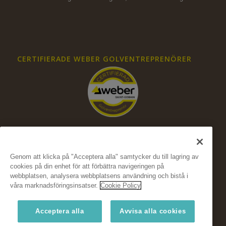
CERTIFIERADE WEBER GOLVENTREPRENÖRER
Genom att klicka på "Acceptera alla" samtycker du till lagring av
cookies på din enhet för att förbättra navigeringen på
FÖLJ OSS PÅ SOCIALA MEDIER
webbplatsen, analysera webbplatsens användning och bistå i
våra marknadsföringsinsatser.
Cookie Policy
Acceptera alla
Avvisa alla cookies