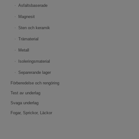
Asfaltsbaserade
Magnesit
Sten och keramik
Trämaterial
Metall
Isoleringsmaterial
Separerande lager
Förberedelse och rengöring
Test av underlag
Svaga underlag
Fogar, Sprickor, Läckor