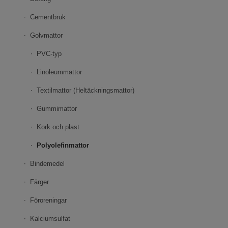
Cementbruk
Golvmattor
PVC-typ
Linoleummattor
Textilmattor (Heltäckningsmattor)
Gummimattor
Kork och plast
Polyolefinmattor
Bindemedel
Färger
Föroreningar
Kalciumsulfat