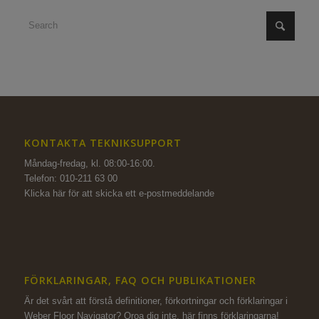
KONTAKTA TEKNIKSUPPORT
Måndag-fredag, kl. 08:00-16:00.
Telefon: 010-211 63 00
Klicka här för att skicka ett e-postmeddelande
FÖRKLARINGAR, FAQ OCH PUBLIKATIONER
Är det svårt att förstå definitioner, förkortningar och förklaringar i
Weber Floor Navigator? Oroa dig inte,
här finns förklaringarna!