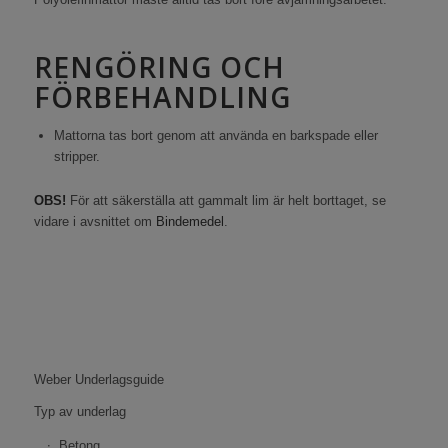
RENGÖRING OCH
FÖRBEHANDLING
Mattorna tas bort genom att använda en barkspade eller
stripper.
OBS!
För att säkerställa att gammalt lim är helt borttaget, se
vidare i avsnittet om
Bindemedel
.
Weber Underlagsguide
Typ av underlag
Betong