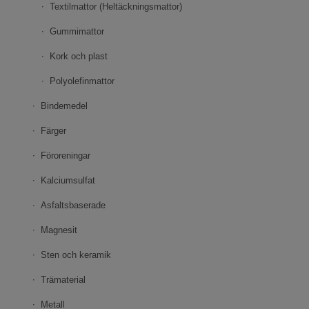
Textilmattor (Heltäckningsmattor)
Gummimattor
Kork och plast
Polyolefinmattor
Bindemedel
Färger
Föroreningar
Kalciumsulfat
Asfaltsbaserade
Magnesit
Sten och keramik
Trämaterial
Metall