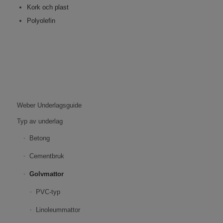
Kork och plast
Polyolefin
Weber Underlagsguide
Typ av underlag
Betong
Cementbruk
Golvmattor
PVC-typ
Linoleummattor