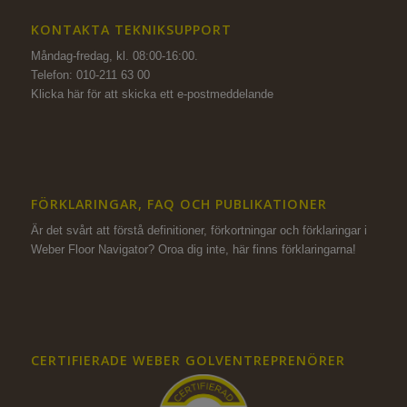
KONTAKTA TEKNIKSUPPORT
Måndag-fredag, kl. 08:00-16:00.
Telefon: 010-211 63 00
Klicka här för att skicka ett e-postmeddelande
FÖRKLARINGAR, FAQ OCH PUBLIKATIONER
Är det svårt att förstå definitioner, förkortningar och förklaringar i
Weber Floor Navigator? Oroa dig inte,
här finns förklaringarna!
CERTIFIERADE WEBER GOLVENTREPRENÖRER