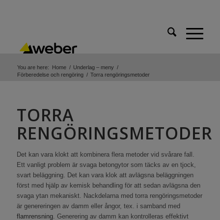
You are here:
Home
/
Underlag – meny
/
Förberedelse och rengöring
/
Torra rengöringsmetoder
TORRA
RENGÖRINGSMETODER
Det kan vara klokt att kombinera flera metoder vid svårare fall.
Ett vanligt problem är svaga betongytor som täcks av en tjock,
svart beläggning. Det kan vara klok att avlägsna beläggningen
först med hjälp av kemisk behandling för att sedan avlägsna den
svaga ytan mekaniskt. Nackdelarna med torra rengöringsmetoder
är genereringen av damm eller ångor, tex. i samband med
flamrensning
. Generering av damm kan kontrolleras effektivt