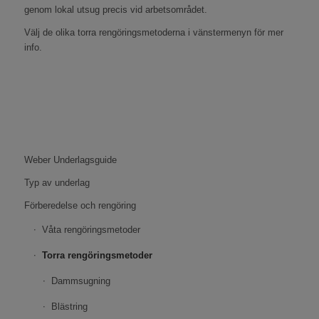
genom lokal utsug precis vid arbetsområdet.
Välj de olika torra rengöringsmetoderna i vänstermenyn för mer
info.
Weber Underlagsguide
Typ av underlag
Förberedelse och rengöring
Våta rengöringsmetoder
Torra rengöringsmetoder
Dammsugning
Blästring