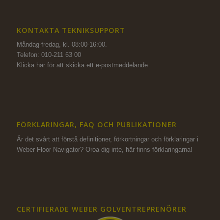
KONTAKTA TEKNIKSUPPORT
Måndag-fredag, kl. 08:00-16:00.
Telefon: 010-211 63 00
Klicka här för att skicka ett e-postmeddelande
FÖRKLARINGAR, FAQ OCH PUBLIKATIONER
Är det svårt att förstå definitioner, förkortningar och förklaringar i
Weber Floor Navigator? Oroa dig inte,
här finns förklaringarna!
CERTIFIERADE WEBER GOLVENTREPRENÖRER