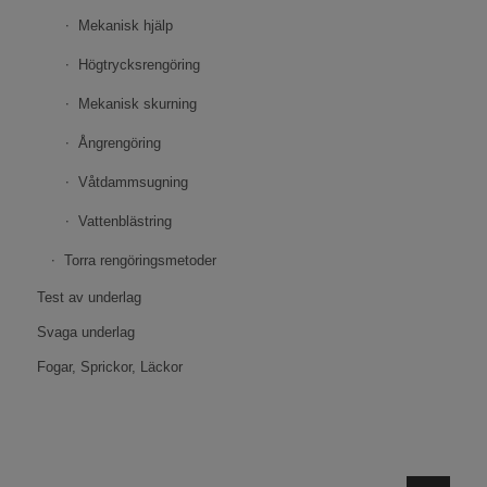
Mekanisk hjälp
Högtrycksrengöring
Mekanisk skurning
Ångrengöring
Våtdammsugning
Vattenblästring
Torra rengöringsmetoder
Test av underlag
Svaga underlag
Fogar, Sprickor, Läckor