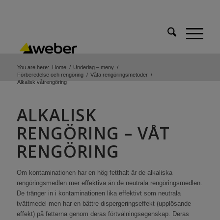
You are here:
Home
/
Underlag – meny
/
Förberedelse och rengöring
/
Våta rengöringsmetoder
/
Alkalisk våtrengöring
ALKALISK
RENGÖRING – VÅT
RENGÖRING
Om kontaminationen har en hög fetthalt är de alkaliska
rengöringsmedlen mer effektiva än de neutrala rengöringsmedlen.
De tränger in i kontaminationen lika effektivt som neutrala
tvättmedel men har en bättre dispergeringseffekt (upplösande
effekt) på fetterna genom deras förtvålningsegenskap. Deras