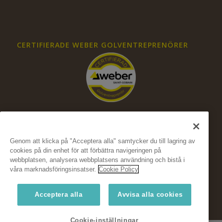
CERTIFIERADE WEBER GOLVENTREPRENÖRER
Genom att klicka på "Acceptera alla" samtycker du till lagring av
cookies på din enhet för att förbättra navigeringen på
FÖLJ OSS PÅ SOCIALA MEDIER
webbplatsen, analysera webbplatsens användning och bistå i
våra marknadsföringsinsatser.
Cookie Policy
Acceptera alla
Avvisa alla cookies
Cookie-inställningar