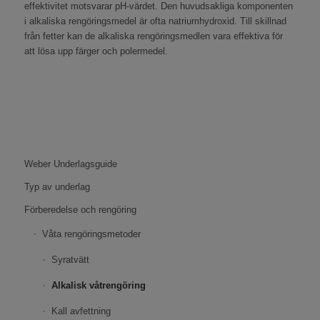
effektivitet motsvarar pH-värdet. Den huvudsakliga komponenten
i alkaliska rengöringsmedel är ofta natriumhydroxid. Till skillnad
från fetter kan de alkaliska rengöringsmedlen vara effektiva för
att lösa upp färger och polermedel.
Weber Underlagsguide
Typ av underlag
Förberedelse och rengöring
Våta rengöringsmetoder
Syratvätt
Alkalisk våtrengöring
Kall avfettning