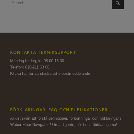
KONTAKTA TEKNIKSUPPORT
Måndag-fredag, kl. 08:00-16:00.
Telefon: 010-211 63 00
Klicka här för att skicka ett e-postmeddelande
FÖRKLARINGAR, FAQ OCH PUBLIKATIONER
Är det svårt att förstå definitioner, förkortningar och förklaringar i
Weber Floor Navigator? Oroa dig inte,
här finns förklaringarna!