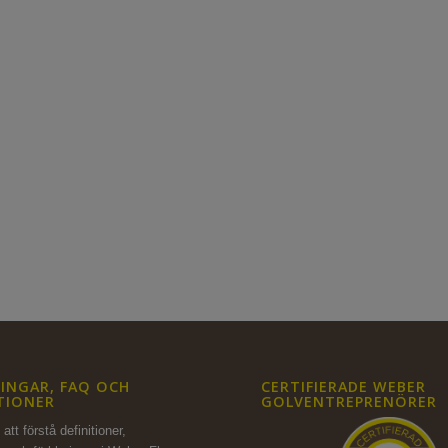
INGAR, FAQ OCH
CERTIFIERADE WEBER
TIONER
GOLVENTREPRENÖRER
att förstå definitioner,