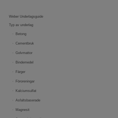
Weber Underlagsguide
Typ av underlag
Betong
Cementbruk
Golvmattor
Bindemedel
Färger
Föroreningar
Kalciumsulfat
Asfaltsbaserade
Magnesit