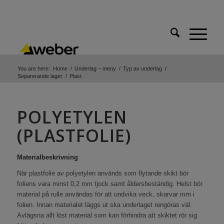
You are here:
Home
/
Underlag – meny
/
Typ av underlag
/
Separerande lager
/
Plast
POLYETYLEN
(PLASTFOLIE)
Materialbeskrivning
När plastfolie av polyetylen används som flytande skikt bör
foliens vara minst 0,2 mm tjock samt åldersbeständig. Helst bör
material på rulle användas för att undvika veck, skarvar mm i
folien. Innan materialet läggs ut ska underlaget rengöras väl.
Avlägsna allt löst material som kan förhindra att skiktet rör sig